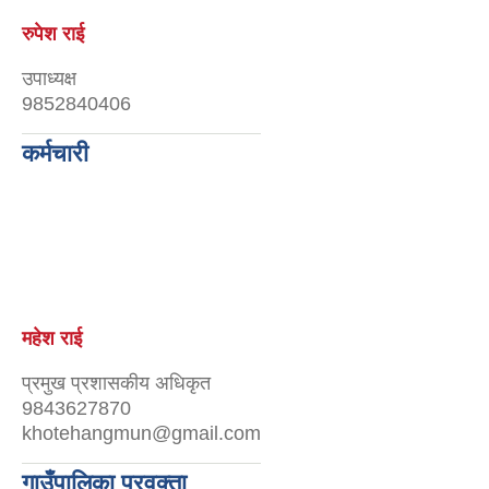
रुपेश राई
उपाध्यक्ष
9852840406
कर्मचारी
महेश राई
प्रमुख प्रशासकीय अधिकृत
9843627870
khotehangmun@gmail.com
गाउँपालिका प्रवक्ता