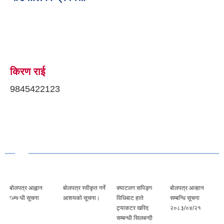
किरण राई
9845422123
बोलपत्र आह्वान
बोलपत्र स्वीकृत गर्ने
क्याटलग सपिङ्ग
बोलपत्र आव्हान
सम्बन्धी सूचना
आशयको सूचना।
विधिबाट हाते
सम्बन्धि सूचना
ट्र्याकटर खरिद
२०८३/०४/२१
सम्बन्धी सिलबन्दी