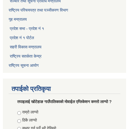
सञ्‍चार तथा सूचना प्रविधि मन्त्रालय
राष्ट्रिय परिचयपत्र तथा पञ्जीकरण विभाग​
गृह मन्त्रालय
प्रदेश सभा - प्रदेश नं १
प्रदेश नं १ पोर्टल
सहरी विकास मन्त्रालय
राष्ट्रिय सतर्कता केन्द्र
राष्ट्रिय सूचना आयोग
तपाईको प्रतिकृया
तपाइलाई खोटेहाङ गाउँपालिकाको माेवाईल एप्लिकेशन कस्तो लाग्यो ?
Choices
राम्रो लाग्यो
ठिकै लाग्यो
सुधार गर्नु पर्ने धरै देखियाे