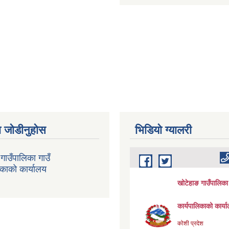
 जोडीनुहोस
भिडियाे ग्यालरी
गाउँपालिका गाउँ
िकाको कार्यालय