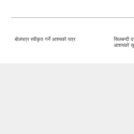
सिलबन्दी दरभाउ पत्र स्वीकृत गर्ने
बोलपत्र आह
आशयको सूचना ।