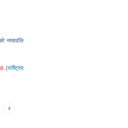
को नामावलि
06
(राष्ट्रिय
4