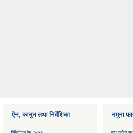
ऐन, कानुन तथा निर्देशिका
नमुना फा
विनियोजन ऐन, २०७९
मृत्यु दर्ताको स