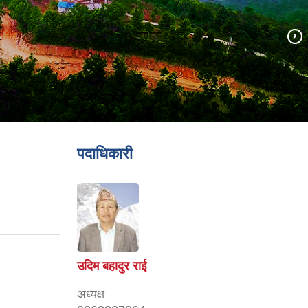
पदाधिकारी
उदिम बहादुर राई
अध्यक्ष