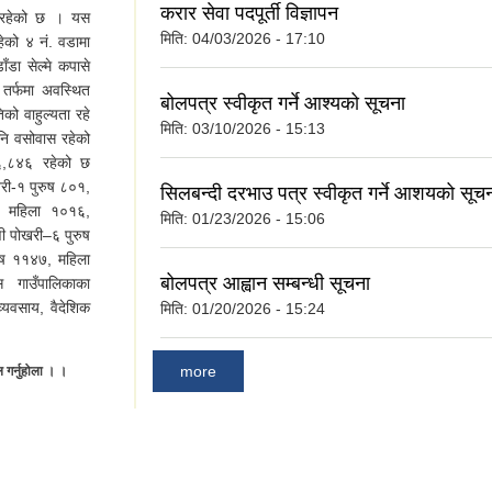
करार सेवा पदपूर्ती विज्ञापन
ा रहेको छ । यस
मिति:
04/03/2026 - 17:10
रहेको ४ नं. वडामा
ँडा सेल्मे कपासे
 तर्फमा अवस्थित
बोलपत्र स्वीकृत गर्ने आश्यको सूचना
को वाहुल्यता रहे
मिति:
03/10/2026 - 15:13
 पनि वसोवास रहेको
६,८४६ रहेको छ
री-१ पुरुष ८०१,
सिलबन्दी दरभाउ पत्र स्वीकृत गर्ने आशयको सूच
, महिला १०१६,
मिति:
01/23/2026 - 15:06
ी पोखरी–६ पुरुष
ुष ११४७, महिला
बोलपत्र आह्वान सम्बन्धी सूचना
गाउँपालिकाका
व्यवसाय, वैदेशिक
मिति:
01/20/2026 - 15:24
more
गर्नुहोला । ।