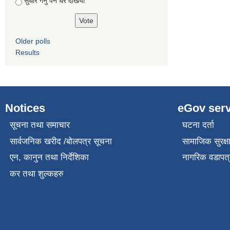
सुधार गर्नु पर्ने धरै देखियाे
Older polls
Results
Notices
eGov serv
सूचना तथा समाचार
घटना दर्ता
सार्वजनिक खरीद /बोलपत्र सूचना
सामाजिक सुरक्ष
एन, कानुन तथा निर्देशिका
नागरिक वडापत्
कर तथा शुल्कहरु