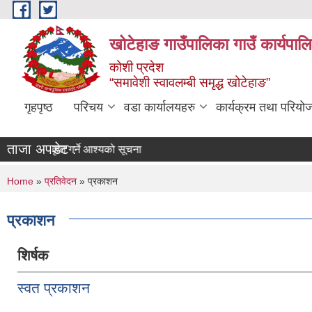
Skip to main content
खोटेहाङ गाउँपालिका गाउँ कार्यपाल
कोशी प्रदेश
“समावेशी स्वावलम्बी समृद्ध खोटेहाङ”
गृहपृष्ठ
परिचय
वडा कार्यालयहरु
कार्यक्रम तथा परियो
ताजा अपडेट :
पत्र स्वीकृत गर्ने आश्यको सूचना
You are here
Home
»
प्रतिवेदन
» प्रकाशन
प्रकाशन
शिर्षक
स्वत प्रकाशन