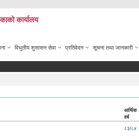
िकाको कार्यालय
जना
विधुतीय शुसासन सेवा
प्रतिवेदन
सूचना तथा जानकारी
आर्थिक
वर्ष
८३/८४