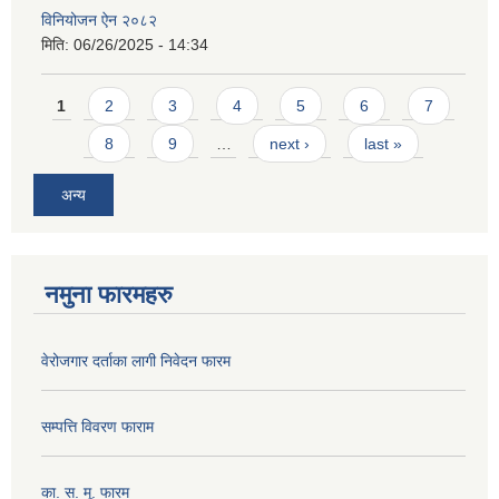
विनियोजन ऐन २०८२
मिति:
06/26/2025 - 14:34
Pages
1
2
3
4
5
6
7
8
9
…
next ›
last »
अन्य
नमुना फारमहरु
वेरोजगार दर्ताका लागी निवेदन फारम
सम्पत्ति विवरण फाराम
का. स. मू. फारम