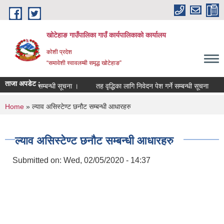
Skip to main content
खोटेहाङ गाउँपालिका गाउँ कार्यपालिकाको कार्यालय
कोशी प्रदेश
“समावेशी स्वावलम्बी समृद्ध खोटेहाङ”
ताजा अपडेट :
र्ता हुने सम्बन्धी सूचना ।
तह वृद्धिका लागि निवेदन पेश गर्ने सम्बन्धी सूचना
करार से
You are here
Home
» ल्याव असिस्टेण्ट छनौट सम्बन्धी आधारहरु
ल्याव असिस्टेण्ट छनौट सम्बन्धी आधारहरु
Submitted on:
Wed, 02/05/2020 - 14:37