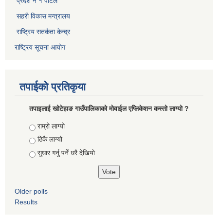
प्रदेश नं १ पोर्टल
सहरी विकास मन्त्रालय
राष्ट्रिय सतर्कता केन्द्र
राष्ट्रिय सूचना आयोग
तपाईको प्रतिकृया
तपाइलाई खोटेहाङ गाउँपालिकाको माेवाईल एप्लिकेशन कस्तो लाग्यो ?
Choices
राम्रो लाग्यो
ठिकै लाग्यो
सुधार गर्नु पर्ने धरै देखियाे
Older polls
Results