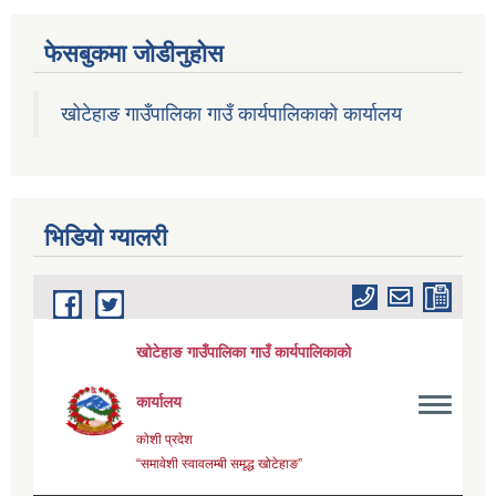
फेसबुकमा जोडीनुहोस
खोटेहाङ गाउँपालिका गाउँ कार्यपालिकाको कार्यालय
भिडियाे ग्यालरी