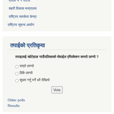
प्रदेश नं १ पोर्टल
सहरी विकास मन्त्रालय
राष्ट्रिय सतर्कता केन्द्र
राष्ट्रिय सूचना आयोग
तपाईको प्रतिकृया
तपाइलाई खोटेहाङ गाउँपालिकाको माेवाईल एप्लिकेशन कस्तो लाग्यो ?
Choices
राम्रो लाग्यो
ठिकै लाग्यो
सुधार गर्नु पर्ने धरै देखियाे
Older polls
Results