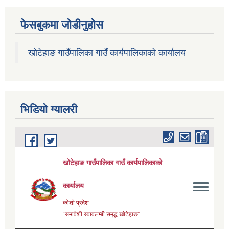
फेसबुकमा जोडीनुहोस
खोटेहाङ गाउँपालिका गाउँ कार्यपालिकाको कार्यालय
भिडियाे ग्यालरी