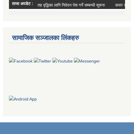
सामाजिक सञ्जालका लिंकहरु