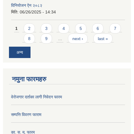
विनियोजन ऐन २०८२
मिति:
06/26/2025 - 14:34
Pages
1
2
3
4
5
6
7
8
9
…
next ›
last »
अन्य
नमुना फारमहरु
वेरोजगार दर्ताका लागी निवेदन फारम
सम्पत्ति विवरण फाराम
का. स. मू. फारम