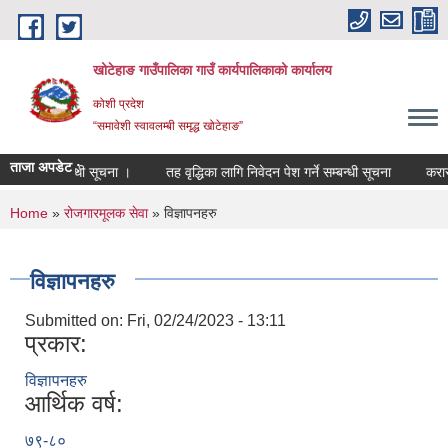
Skip to main content
खोटेहाङ गाउँपालिका गाउँ कार्यपालिकाको कार्यालय
कोशी प्रदेश
“समावेशी स्वावलम्बी समृद्ध खोटेहाङ”
ताजा अपडेट :
ा हुने सम्बन्धी सूचना ।
तह वृद्धिका लागि निवेदन पेश गर्ने सम्बन्धी सूचना
करार सेवा 
You are here
Home
»
रोजगारमूलक सेवा
» विज्ञापनहरु
विज्ञापनहरु
Submitted on:
Fri, 02/24/2023 - 13:11
प्रकार:
विज्ञापनहरु
आर्थिक वर्ष:
७९-८०