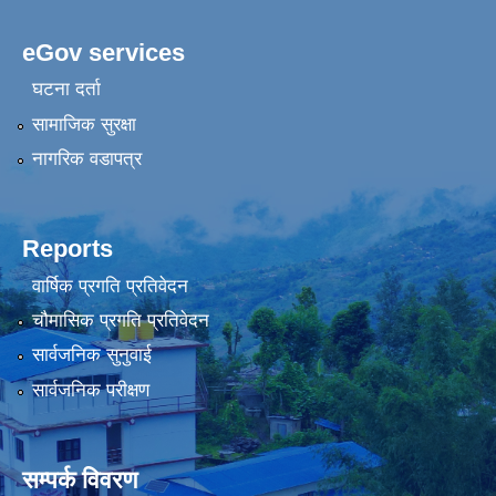
eGov services
घटना दर्ता
सामाजिक सुरक्षा
नागरिक वडापत्र
Reports
वार्षिक प्रगति प्रतिवेदन
चौमासिक प्रगति प्रतिवेदन
सार्वजनिक सुनुवाई
सार्वजनिक परीक्षण
सम्पर्क विवरण