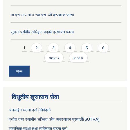
ना‍.प्रा.स र ना.प.स्वा.प्रा. काे दरखास्त फारम
सूचना प्रविधि अधिकृत पदकाे दरखास्त फारम
Pages
1
2
3
4
5
6
next ›
last »
अन्य
विधुतीय शुसासन सेवा
अनलाईन घटना दर्ता (निवेदन)
प्रदेश तथा स्थानीय सञ्चित कोष ब्यवस्थापन प्रणाली(SUTRA)
सामाजिक सुरक्षा तथा व्यक्तिगत घटना दर्ता