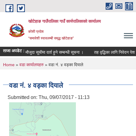
Skip to main content
खोटेहाङ गाउँपालिका गाउँ कार्यपालिकाको कार्यालय
कोशी प्रदेश
“समावेशी स्वावलम्बी समृद्ध खोटेहाङ”
ताजा अपडेट :
मौजुदा सूचीमा दर्ता हुने सम्बन्धी सूचना ।
तह वृद्धिका लागि निवेदन पेश गर्ने 
You are here
Home
»
वडा कार्यालयहरु
» वडा नं. ४ वड्का दियाले
वडा नं. ४ वड्का दियाले
Submitted on:
Thu, 09/07/2017 - 11:13