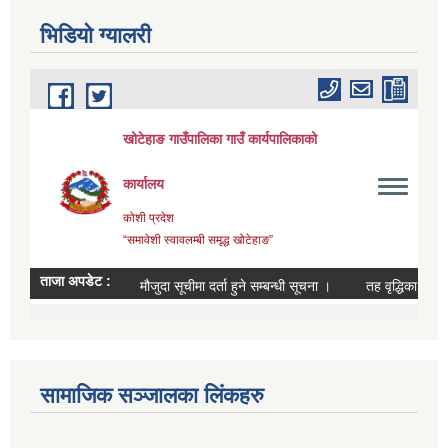
भिडियाे ग्यालरी
सामाजिक सञ्जालका लिंकहरु