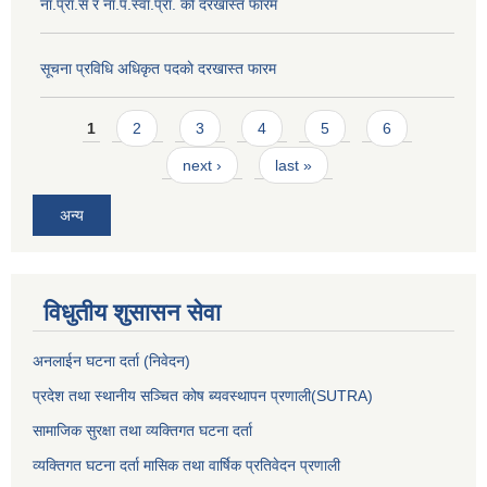
ना‍.प्रा.स र ना.प.स्वा.प्रा. काे दरखास्त फारम
सूचना प्रविधि अधिकृत पदकाे दरखास्त फारम
Pages
1
2
3
4
5
6
next ›
last »
अन्य
विधुतीय शुसासन सेवा
अनलाईन घटना दर्ता (निवेदन)
प्रदेश तथा स्थानीय सञ्चित कोष ब्यवस्थापन प्रणाली(SUTRA)
सामाजिक सुरक्षा तथा व्यक्तिगत घटना दर्ता
व्यक्तिगत घटना दर्ता मासिक तथा वार्षिक प्रतिवेदन प्रणाली