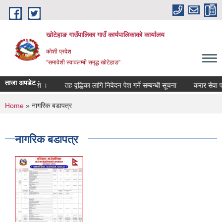
Skip to main content
खोटेहाङ गाउँपालिका गाउँ कार्यपालिकाको कार्यालय
कोशी प्रदेश
“समावेशी स्वावलम्बी समृद्ध खोटेहाङ”
ताजा अपडेट :
े सम्बन्धी सूचना ।
तह वृद्धिका लागि निवेदन पेश गर्ने सम्बन्धी सूचना
करार सेवा पदपूर
You are here
Home
» नागरिक बडापत्र
नागरिक बडापत्र