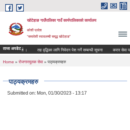
Skip to main content
खोटेहाङ गाउँपालिका गाउँ कार्यपालिकाको कार्यालय
कोशी प्रदेश
“समावेशी स्वावलम्बी समृद्ध खोटेहाङ”
ताजा अपडेट :
्बन्धी सूचना ।
तह वृद्धिका लागि निवेदन पेश गर्ने सम्बन्धी सूचना
करार सेवा पदपूर्ती 
You are here
Home
»
रोजगारमूलक सेवा
» पाठ्यक्रमहरु
पाठ्यक्रमहरु
Submitted on:
Mon, 01/30/2023 - 13:17