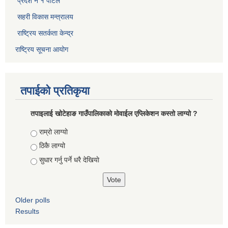
प्रदेश नं १ पोर्टल
सहरी विकास मन्त्रालय
राष्ट्रिय सतर्कता केन्द्र
राष्ट्रिय सूचना आयोग
तपाईको प्रतिकृया
तपाइलाई खोटेहाङ गाउँपालिकाको माेवाईल एप्लिकेशन कस्तो लाग्यो ?
Choices
राम्रो लाग्यो
ठिकै लाग्यो
सुधार गर्नु पर्ने धरै देखियाे
Older polls
Results