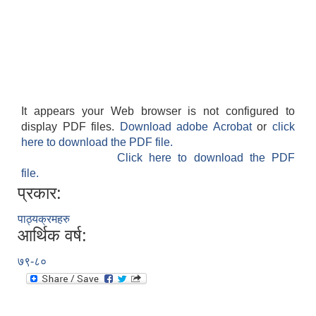
It appears your Web browser is not configured to
display PDF files.
Download adobe Acrobat
or
click
here to download the PDF file.
Click here to download the PDF
file.
प्रकार:
पाठ्यक्रमहरु
आर्थिक वर्ष:
७९-८०