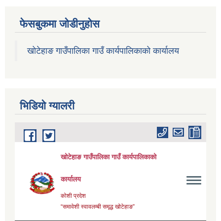
फेसबुकमा जोडीनुहोस
खोटेहाङ गाउँपालिका गाउँ कार्यपालिकाको कार्यालय
भिडियाे ग्यालरी