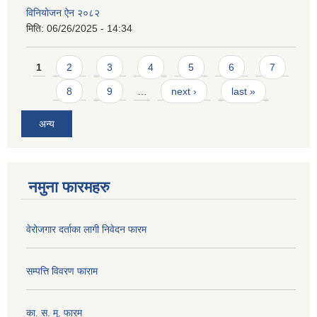
विनियोजन ऐन २०८२
मिति:
06/26/2025 - 14:34
Pages
1
2
3
4
5
6
7
8
9
…
next ›
last »
अन्य
नमुना फारमहरु
वेरोजगार दर्ताका लागी निवेदन फारम
सम्पत्ति विवरण फाराम
का. स. मू. फारम