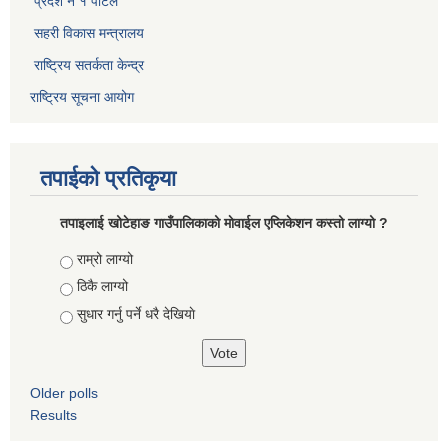
प्रदेश नं १ पोर्टल
सहरी विकास मन्त्रालय
राष्ट्रिय सतर्कता केन्द्र
राष्ट्रिय सूचना आयोग
तपाईको प्रतिकृया
तपाइलाई खोटेहाङ गाउँपालिकाको माेवाईल एप्लिकेशन कस्तो लाग्यो ?
Choices
राम्रो लाग्यो
ठिकै लाग्यो
सुधार गर्नु पर्ने धरै देखियाे
Older polls
Results