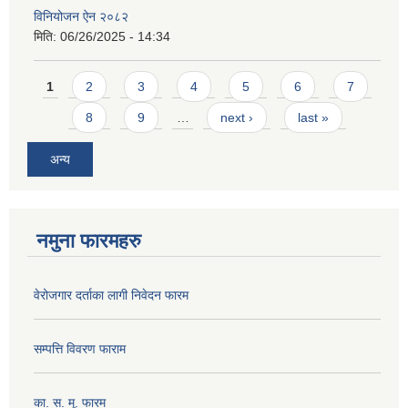
विनियोजन ऐन २०८२
मिति:
06/26/2025 - 14:34
Pages
1
2
3
4
5
6
7
8
9
…
next ›
last »
अन्य
नमुना फारमहरु
वेरोजगार दर्ताका लागी निवेदन फारम
सम्पत्ति विवरण फाराम
का. स. मू. फारम