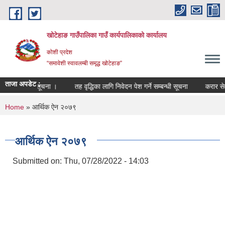
Skip to main content
खोटेहाङ गाउँपालिका गाउँ कार्यपालिकाको कार्यालय
कोशी प्रदेश
“समावेशी स्वावलम्बी समृद्ध खोटेहाङ”
ताजा अपडेट :
हुने सम्बन्धी सूचना ।
तह वृद्धिका लागि निवेदन पेश गर्ने सम्बन्धी सूचना
करार सेवा पद
You are here
Home
» आर्थिक ऐन २०७९
आर्थिक ऐन २०७९
Submitted on:
Thu, 07/28/2022 - 14:03