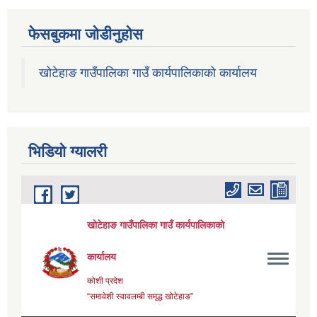
फेसबुकमा जोडीनुहोस
खोटेहाङ गाउँपालिका गाउँ कार्यपालिकाको कार्यालय
भिडियाे ग्यालरी