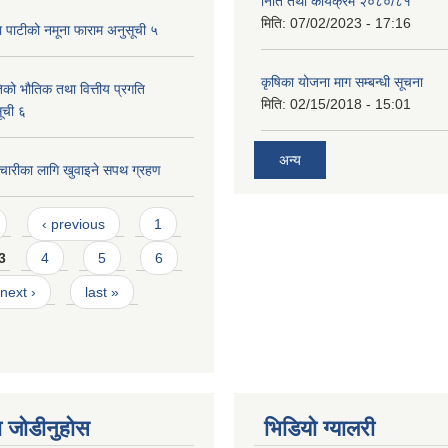
निति तथा कार्यक्रम २०८०/८१
मिति:
07/02/2023 - 17:16
पाटीको नमूना फाराम अनुसूची ५
कृषिका योजना माग सम्बन्धी सूचना
िको भौतिक तथा वित्तीय प्रगति
मिति:
02/15/2018 - 15:01
ूची ६
अन्य
्मचारीका लागि खुवाइने सपथ ग्रहण
‹ previous
1
3
4
5
6
next ›
last »
 जोडीनुहोस
भिडियाे ग्यालरी