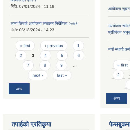
मिति:
07/01/2024 - 11:18
आयोजना सूचना 
साना सिंचाई आयोजना संचालन निर्देशिका २०७९
उपभोक्ता समित
मिति:
06/18/2024 - 14:23
प्रतिवेदन अनुस
Pages
« first
‹ previous
1
नयाँ स्थायी कर
2
3
4
5
6
Pages
« first
7
8
9
…
2
next ›
last »
अन्य
अन्य
तपाईको प्रतिकृया
फेसबुकमा