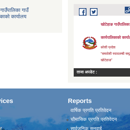
गाउँपालिका गाउँ
िकाको कार्यालय
ices
Reports
वार्षिक प्रगति प्रतिवेदन
ा
चौमासिक प्रगति प्रतिवेदन
र
सार्वजनिक सुनुवाई