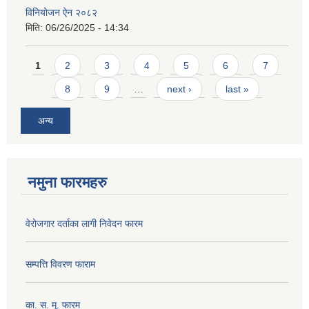
विनियोजन ऐन २०८२
मिति:
06/26/2025 - 14:34
Pages
1
2
3
4
5
6
7
8
9
…
next ›
last »
अन्य
नमुना फारमहरु
वेरोजगार दर्ताका लागी निवेदन फारम
सम्पत्ति विवरण फाराम
का. स. मू. फारम