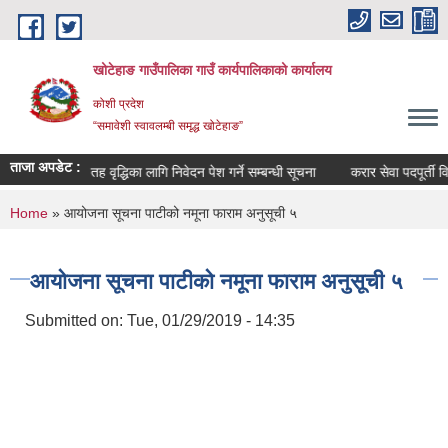
Skip to main content
खोटेहाङ गाउँपालिका गाउँ कार्यपालिकाको कार्यालय
कोशी प्रदेश
“समावेशी स्वावलम्बी समृद्ध खोटेहाङ”
ताजा अपडेट :
 सूचना ।
तह वृद्धिका लागि निवेदन पेश गर्ने सम्बन्धी सूचना
करार सेवा पदपूर्ती विज्ञा
You are here
Home
» आयोजना सूचना पाटीको नमूना फाराम अनुसूची ५
आयोजना सूचना पाटीको नमूना फाराम अनुसूची ५
Submitted on:
Tue, 01/29/2019 - 14:35