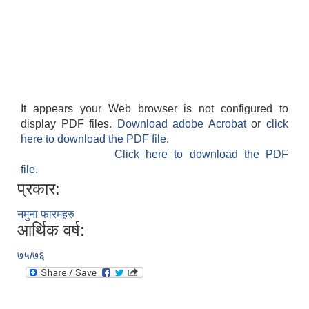
It appears your Web browser is not configured to
display PDF files.
Download adobe Acrobat
or
click
here to download the PDF file.
Click here to download the PDF
file.
प्रकार:
नमुना फारमहरु
आर्थिक वर्ष:
७५/७६