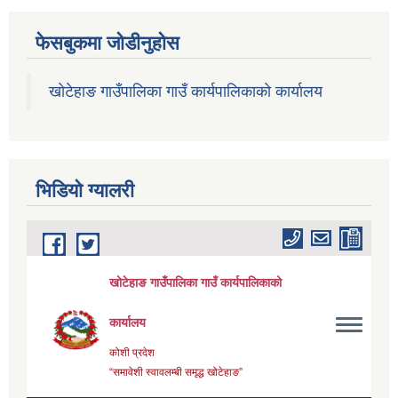
फेसबुकमा जोडीनुहोस
खोटेहाङ गाउँपालिका गाउँ कार्यपालिकाको कार्यालय
भिडियाे ग्यालरी