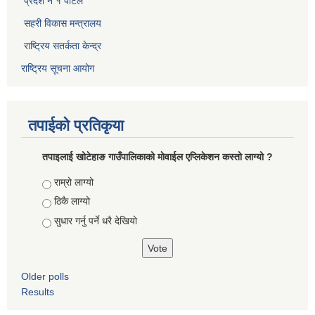
प्रदेश नं १ पोर्टल
सहरी विकास मन्त्रालय
राष्ट्रिय सतर्कता केन्द्र
राष्ट्रिय सूचना आयोग
तपाईको प्रतिकृया
तपाइलाई खोटेहाङ गाउँपालिकाको माेवाईल एप्लिकेशन कस्तो लाग्यो ?
Choices
राम्रो लाग्यो
ठिकै लाग्यो
सुधार गर्नु पर्ने धरै देखियाे
Older polls
Results