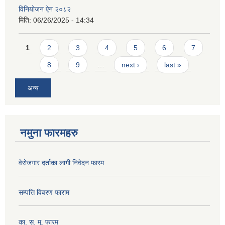
विनियोजन ऐन २०८२
मिति:
06/26/2025 - 14:34
Pages
1
2
3
4
5
6
7
8
9
…
next ›
last »
अन्य
नमुना फारमहरु
वेरोजगार दर्ताका लागी निवेदन फारम
सम्पत्ति विवरण फाराम
का. स. मू. फारम