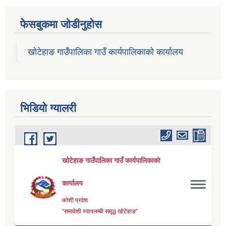
फेसबुकमा जोडीनुहोस
खोटेहाङ गाउँपालिका गाउँ कार्यपालिकाको कार्यालय
भिडियाे ग्यालरी