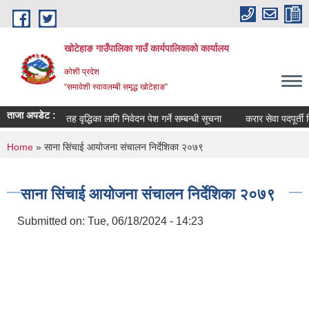
Skip to main content
खोटेहाङ गाउँपालिका गाउँ कार्यपालिकाको कार्यालय
कोशी प्रदेश
“समावेशी स्वावलम्बी समृद्ध खोटेहाङ”
ताजा अपडेट :
ी सूचना ।
तह वृद्धिका लागि निवेदन पेश गर्ने सम्बन्धी सूचना
करार सेवा पदपूर्ती विज्ञ
You are here
Home
» साना सिंचाई आयोजना संचालन निर्देशिका २०७९
साना सिंचाई आयोजना संचालन निर्देशिका २०७९
Submitted on:
Tue, 06/18/2024 - 14:23