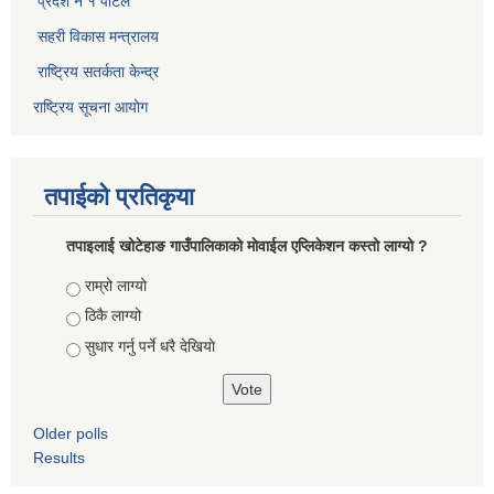
प्रदेश नं १ पोर्टल
सहरी विकास मन्त्रालय
राष्ट्रिय सतर्कता केन्द्र
राष्ट्रिय सूचना आयोग
तपाईको प्रतिकृया
तपाइलाई खोटेहाङ गाउँपालिकाको माेवाईल एप्लिकेशन कस्तो लाग्यो ?
Choices
राम्रो लाग्यो
ठिकै लाग्यो
सुधार गर्नु पर्ने धरै देखियाे
Older polls
Results