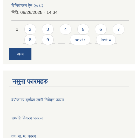
विनियोजन ऐन २०८२
मिति:
06/26/2025 - 14:34
Pages
1
2
3
4
5
6
7
8
9
…
next ›
last »
अन्य
नमुना फारमहरु
वेरोजगार दर्ताका लागी निवेदन फारम
सम्पत्ति विवरण फाराम
का. स. मू. फारम