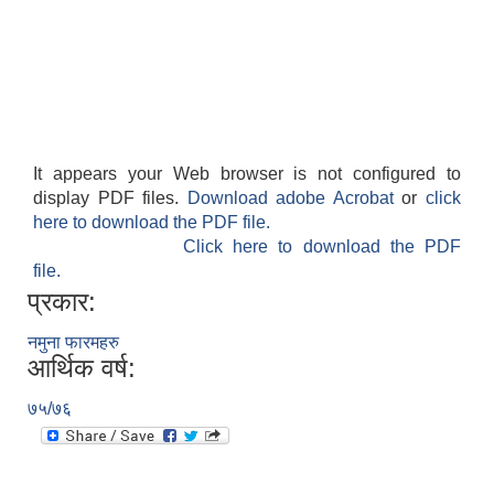
It appears your Web browser is not configured to
display PDF files.
Download adobe Acrobat
or
click
here to download the PDF file.
Click here to download the PDF
file.
प्रकार:
नमुना फारमहरु
आर्थिक वर्ष:
७५/७६