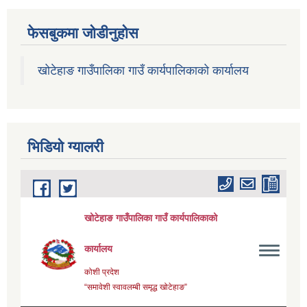
फेसबुकमा जोडीनुहोस
खोटेहाङ गाउँपालिका गाउँ कार्यपालिकाको कार्यालय
भिडियाे ग्यालरी