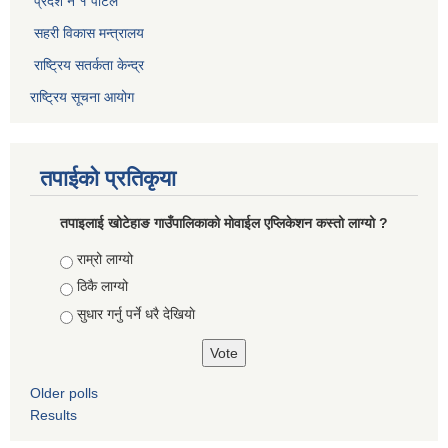
प्रदेश नं १ पोर्टल
सहरी विकास मन्त्रालय
राष्ट्रिय सतर्कता केन्द्र
राष्ट्रिय सूचना आयोग
तपाईको प्रतिकृया
तपाइलाई खोटेहाङ गाउँपालिकाको माेवाईल एप्लिकेशन कस्तो लाग्यो ?
Choices
राम्रो लाग्यो
ठिकै लाग्यो
सुधार गर्नु पर्ने धरै देखियाे
Older polls
Results