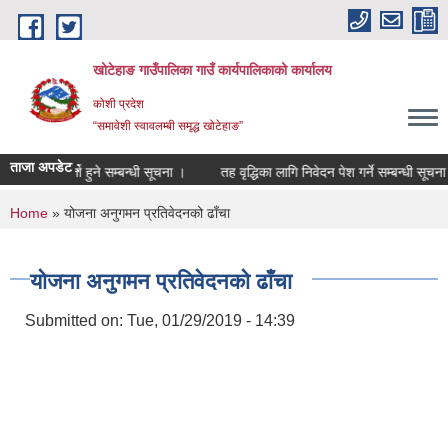
Skip to main content
खोटेहाङ गाउँपालिका गाउँ कार्यपालिकाको कार्यालय
कोशी प्रदेश
“समावेशी स्वावलम्बी समृद्ध खोटेहाङ”
ताजा अपडेट :
सूचीमा दर्ता हुने सम्बन्धी सूचना ।
तह वृद्धिका लागि निवेदन पेश गर्ने सम्बन्धी सूचना
You are here
Home
» योजना अनुगमन प्रतिवेदनको ढाँचा
योजना अनुगमन प्रतिवेदनको ढाँचा
Submitted on:
Tue, 01/29/2019 - 14:39