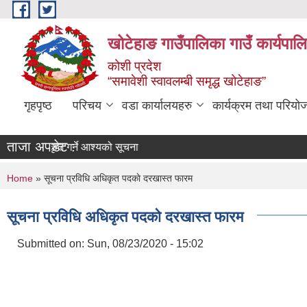
Skip to main content
खोटेहाङ गाउँपालिका गाउँ कार्यपाल
कोशी प्रदेश
“समावेशी स्वावलम्बी समृद्ध खोटेहाङ”
गृहपृष्ठ
परिचय
वडा कार्यालयहरु
कार्यक्रम तथा परियो
ताजा अपडेट :
 स्वीकृत गर्ने आश्यको सूचना
You are here
Home
» सूचना प्रविधि अधिकृत पदकाे दरखास्त फारम
सूचना प्रविधि अधिकृत पदकाे दरखास्त फारम
Submitted on:
Sun, 08/23/2020 - 15:02