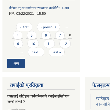
गोठेमल सुधार कार्यक्रम सञ्चालन कार्यविधि, २०७७
मिति:
03/22/2021 - 15:50
Pages
« first
‹ previous
…
4
5
6
7
8
9
10
11
12
…
next ›
last »
अन्य
तपाईको प्रतिकृया
फेसबुकमा
तपाइलाई खोटेहाङ गाउँपालिकाको माेवाईल एप्लिकेशन
खोटेहाङ 
कस्तो लाग्यो ?
कार्यपाल