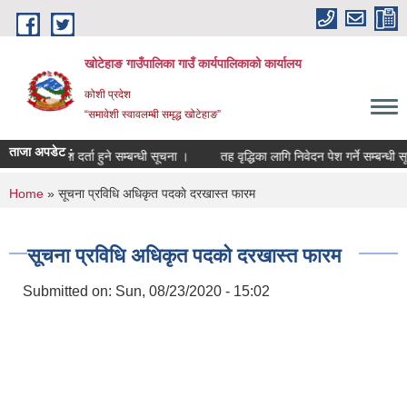
Skip to main content
खोटेहाङ गाउँपालिका गाउँ कार्यपालिकाको कार्यालय
कोशी प्रदेश
“समावेशी स्वावलम्बी समृद्ध खोटेहाङ”
ताजा अपडेट :
मौजुदा सूचीमा दर्ता हुने सम्बन्धी सूचना ।
तह वृद्धिका लागि निवेदन पेश गर्ने सम्बन्धी सूचन
You are here
Home
» सूचना प्रविधि अधिकृत पदकाे दरखास्त फारम
सूचना प्रविधि अधिकृत पदकाे दरखास्त फारम
Submitted on:
Sun, 08/23/2020 - 15:02