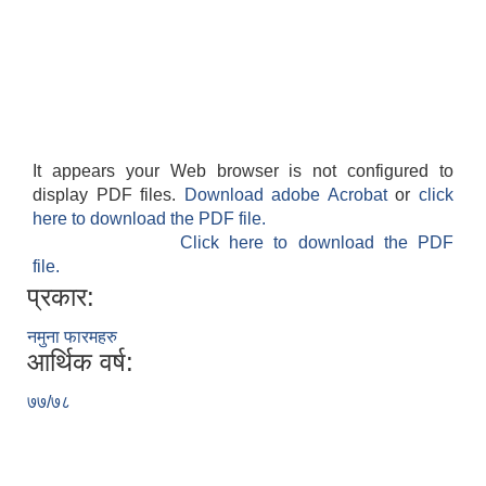
It appears your Web browser is not configured to
display PDF files.
Download adobe Acrobat
or
click
here to download the PDF file.
Click here to download the PDF
file.
प्रकार:
नमुना फारमहरु
आर्थिक वर्ष:
७७/७८