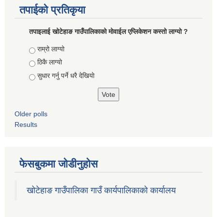
तपाईको प्रतिकृया
तपाइलाई खोटेहाङ गाउँपालिकाको माेवाईल एप्लिकेशन कस्तो लाग्यो ?
Choices
राम्रो लाग्यो
ठिकै लाग्यो
सुधार गर्नु पर्ने धरै देखियाे
Older polls
Results
फेसबुकमा जोडीनुहोस
खोटेहाङ गाउँपालिका गाउँ कार्यपालिकाको कार्यालय