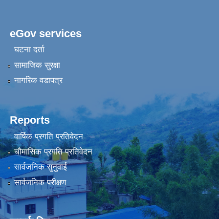
eGov services
घटना दर्ता
सामाजिक सुरक्षा
नागरिक वडापत्र
Reports
वार्षिक प्रगति प्रतिवेदन
चौमासिक प्रगति प्रतिवेदन
सार्वजनिक सुनुवाई
सार्वजनिक परीक्षण