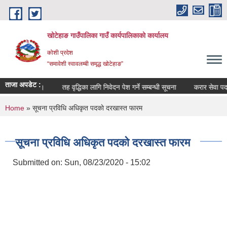
Skip to main content
खोटेहाङ गाउँपालिका गाउँ कार्यपालिकाको कार्यालय
कोशी प्रदेश
“समावेशी स्वावलम्बी समृद्ध खोटेहाङ”
ताजा अपडेट :
बन्धी सूचना ।
तह वृद्धिका लागि निवेदन पेश गर्ने सम्बन्धी सूचना
करार सेवा पदपूर्ती व
You are here
Home
» सूचना प्रविधि अधिकृत पदकाे दरखास्त फारम
सूचना प्रविधि अधिकृत पदकाे दरखास्त फारम
Submitted on:
Sun, 08/23/2020 - 15:02