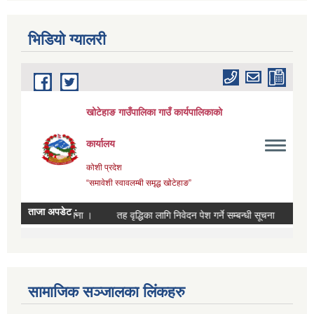
भिडियाे ग्यालरी
सामाजिक सञ्जालका लिंकहरु