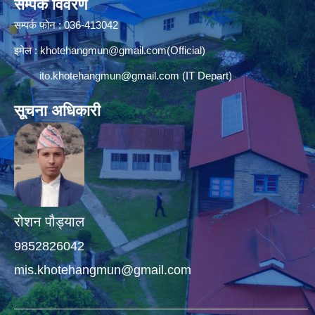
सम्पर्क विवरण
सम्पर्क फोन : 036-413042
इमेल :
khotehangmun@gmail.com
(Official)
ito.khotehangmun@gmail.com
(IT Depart)
सूचना अधिकारी
रोशन पौड्याल
9852826042
mis.khotehangmun@gmail.com