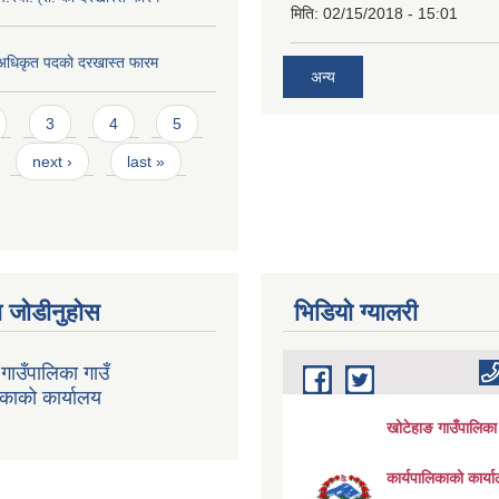
मिति:
02/15/2018 - 15:01
 अधिकृत पदकाे दरखास्त फारम
अन्य
3
4
5
next ›
last »
 जोडीनुहोस
भिडियाे ग्यालरी
गाउँपालिका गाउँ
िकाको कार्यालय