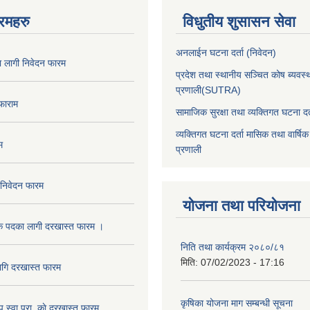
रमहरु
विधुतीय शुसासन सेवा
अनलाईन घटना दर्ता (निवेदन)
का लागी निवेदन फारम
प्रदेश तथा स्थानीय सञ्चित कोष ब्यवस्
प्रणाली(SUTRA)
 फाराम
सामाजिक सुरक्षा तथा व्यक्तिगत घटना दर्
व्यक्तिगत घटना दर्ता मासिक तथा वार्षिक
म
प्रणाली
 निवेदन फारम
योजना तथा परियोजना
क पदका लागी दरखास्त फारम ।
निति तथा कार्यक्रम २०८०/८१
मिति:
07/02/2023 - 17:16
ागि दरखास्त फारम
कृषिका योजना माग सम्बन्धी सूचना
.प.स्वा.प्रा. काे दरखास्त फारम