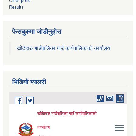
Older polls
Results
फेसबुकमा जोडीनुहोस
खोटेहाङ गाउँपालिका गाउँ कार्यपालिकाको कार्यालय
भिडियाे ग्यालरी