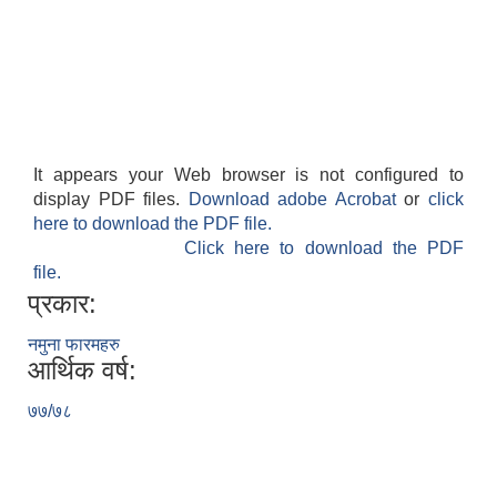
It appears your Web browser is not configured to
display PDF files.
Download adobe Acrobat
or
click
here to download the PDF file.
Click here to download the PDF
file.
प्रकार:
नमुना फारमहरु
आर्थिक वर्ष:
७७/७८