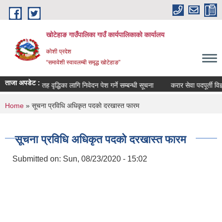
Skip to main content
खोटेहाङ गाउँपालिका गाउँ कार्यपालिकाको कार्यालय
कोशी प्रदेश
“समावेशी स्वावलम्बी समृद्ध खोटेहाङ”
ताजा अपडेट :
सूचना ।
तह वृद्धिका लागि निवेदन पेश गर्ने सम्बन्धी सूचना
करार सेवा पदपूर्ती विज्ञाप
You are here
Home
» सूचना प्रविधि अधिकृत पदकाे दरखास्त फारम
सूचना प्रविधि अधिकृत पदकाे दरखास्त फारम
Submitted on:
Sun, 08/23/2020 - 15:02