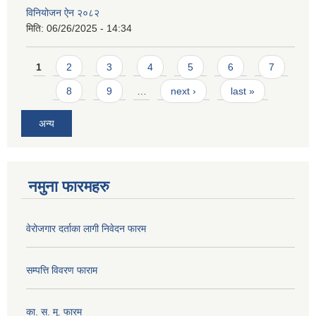
विनियोजन ऐन २०८२
मिति:
06/26/2025 - 14:34
Pages
1
2
3
4
5
6
7
8
9
…
next ›
last »
अन्य
नमुना फारमहरु
वेरोजगार दर्ताका लागी निवेदन फारम
सम्पत्ति विवरण फाराम
का. स. मू. फारम