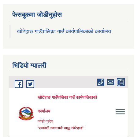
फेसबुकमा जोडीनुहोस
खोटेहाङ गाउँपालिका गाउँ कार्यपालिकाको कार्यालय
भिडियाे ग्यालरी