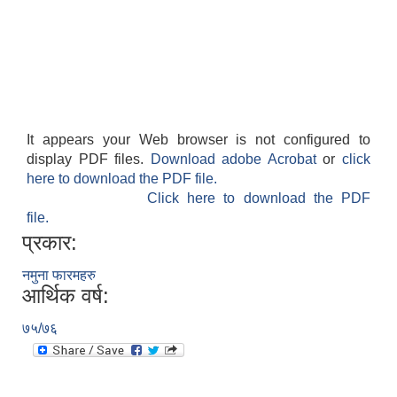
It appears your Web browser is not configured to
display PDF files.
Download adobe Acrobat
or
click
here to download the PDF file.
Click here to download the PDF
file.
प्रकार:
नमुना फारमहरु
आर्थिक वर्ष:
७५/७६