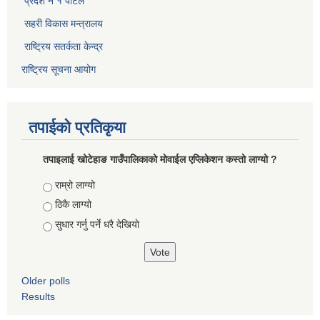
प्रदेश नं १ पोर्टल
सहरी विकास मन्त्रालय
राष्ट्रिय सतर्कता केन्द्र
राष्ट्रिय सूचना आयोग
तपाईको प्रतिकृया
तपाइलाई खोटेहाङ गाउँपालिकाको माेवाईल एप्लिकेशन कस्तो लाग्यो ?
Choices
राम्रो लाग्यो
ठिकै लाग्यो
सुधार गर्नु पर्ने धरै देखियाे
Older polls
Results