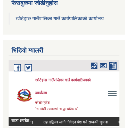
फेसबुकमा जोडीनुहोस
खोटेहाङ गाउँपालिका गाउँ कार्यपालिकाको कार्यालय
भिडियाे ग्यालरी