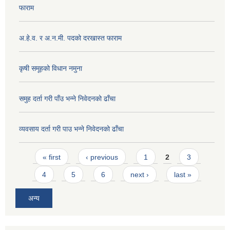
फाराम
अ.हे.व. र अ.न.मी. पदको दरखास्त फाराम
कृषी समूहको विधान नमुना
समुह दर्ता गरी पाँउ भन्ने निवेदनको ढाँचा
व्यवसाय दर्ता गरी पाउ भन्ने निवेदनको ढाँचा
Pages
« first
‹ previous
1
2
3
4
5
6
next ›
last »
अन्य