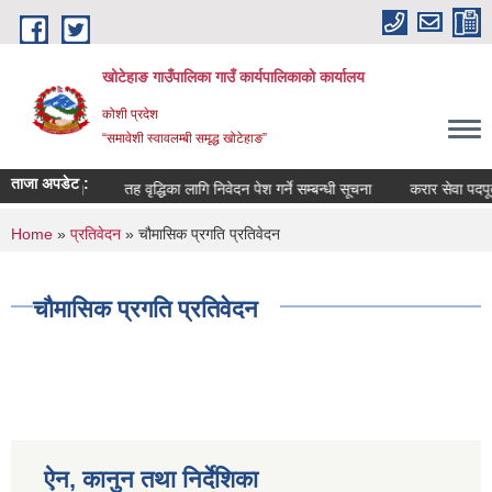
Skip to main content
खोटेहाङ गाउँपालिका गाउँ कार्यपालिकाको कार्यालय
कोशी प्रदेश
“समावेशी स्वावलम्बी समृद्ध खोटेहाङ”
ताजा अपडेट :
न्धी सूचना ।
तह वृद्धिका लागि निवेदन पेश गर्ने सम्बन्धी सूचना
करार सेवा पदपूर्ती वि
You are here
Home
»
प्रतिवेदन
» चौमासिक प्रगति प्रतिवेदन
चौमासिक प्रगति प्रतिवेदन
ऐन, कानुन तथा निर्देशिका