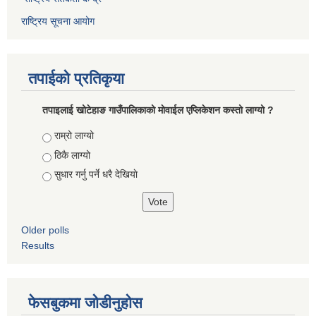
राष्ट्रिय सूचना आयोग
तपाईको प्रतिकृया
तपाइलाई खोटेहाङ गाउँपालिकाको माेवाईल एप्लिकेशन कस्तो लाग्यो ?
Choices
राम्रो लाग्यो
ठिकै लाग्यो
सुधार गर्नु पर्ने धरै देखियाे
Older polls
Results
फेसबुकमा जोडीनुहोस