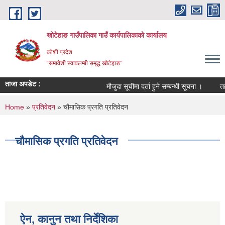
Skip to main content
खोटेहाङ गाउँपालिका गाउँ कार्यपालिकाको कार्यालय
कोशी प्रदेश
“समावेशी स्वावलम्बी समृद्ध खोटेहाङ”
ताजा अपडेट :
मौजुदा सूचीमा दर्ता हुने सम्बन्धी सूचना ।
तह वृद्
You are here
Home
»
प्रतिवेदन
» चौमासिक प्रगति प्रतिवेदन
चौमासिक प्रगति प्रतिवेदन
ऐन, कानुन तथा निर्देशिका