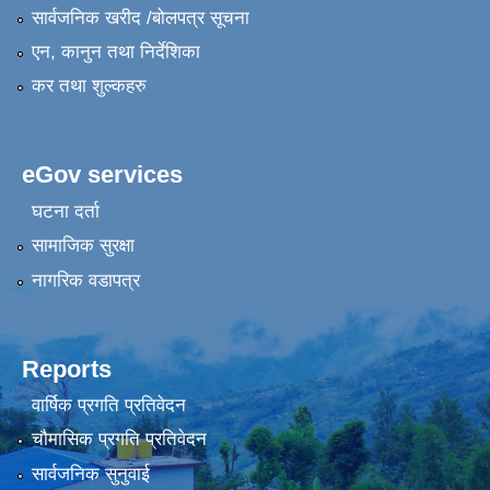
सार्वजनिक खरीद /बोलपत्र सूचना
एन, कानुन तथा निर्देशिका
कर तथा शुल्कहरु
eGov services
घटना दर्ता
सामाजिक सुरक्षा
नागरिक वडापत्र
Reports
वार्षिक प्रगति प्रतिवेदन
चौमासिक प्रगति प्रतिवेदन
सार्वजनिक सुनुवाई