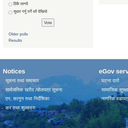
ठिकै लाग्यो
सुधार गर्नु पर्ने धरै देखियाे
Older polls
Results
Notices
eGov serv
सूचना तथा समाचार
घटना दर्ता
सार्वजनिक खरीद /बोलपत्र सूचना
सामाजिक सुरक्ष
एन, कानुन तथा निर्देशिका
नागरिक वडापत्
कर तथा शुल्कहरु