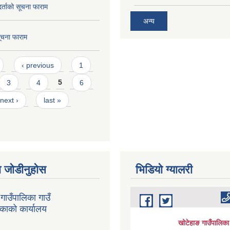
 दर्ताको सूचना फाराम
अन्य
सूचना फाराम
‹ previous
1
3
4
5
6
next ›
last »
 जोडीनुहोस
भिडियाे ग्यालरी
गाउँपालिका गाउँ
िकाको कार्यालय