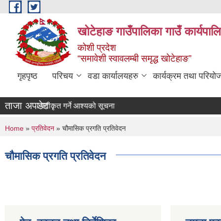
Skip to main content
खोटेहाङ गाउँपालिका गाउँ कार्यपाल
कोशी प्रदेश
“समावेशी स्वावलम्बी समृद्ध खोटेहाङ”
गृहपृष्ठ
परिचय
वडा कार्यालयहरु
कार्यक्रम तथा परियो
ताजा अपडेट :
बोलपत्र स्वीकृत गर्ने आश्यको सूचना
You are here
Home
»
प्रतिवेदन
» चौमासिक प्रगति प्रतिवेदन
चौमासिक प्रगति प्रतिवेदन