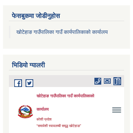
फेसबुकमा जोडीनुहोस
खोटेहाङ गाउँपालिका गाउँ कार्यपालिकाको कार्यालय
भिडियाे ग्यालरी