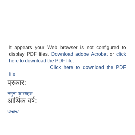
It appears your Web browser is not configured to
display PDF files.
Download adobe Acrobat
or
click
here to download the PDF file.
Click here to download the PDF
file.
प्रकार:
नमुना फारमहरु
आर्थिक वर्ष:
७७/७८