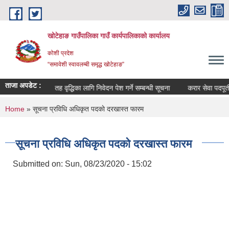
Skip to main content
खोटेहाङ गाउँपालिका गाउँ कार्यपालिकाको कार्यालय
कोशी प्रदेश
“समावेशी स्वावलम्बी समृद्ध खोटेहाङ”
ताजा अपडेट :
्धी सूचना ।
तह वृद्धिका लागि निवेदन पेश गर्ने सम्बन्धी सूचना
करार सेवा पदपूर्ती विज
You are here
Home
» सूचना प्रविधि अधिकृत पदकाे दरखास्त फारम
सूचना प्रविधि अधिकृत पदकाे दरखास्त फारम
Submitted on:
Sun, 08/23/2020 - 15:02