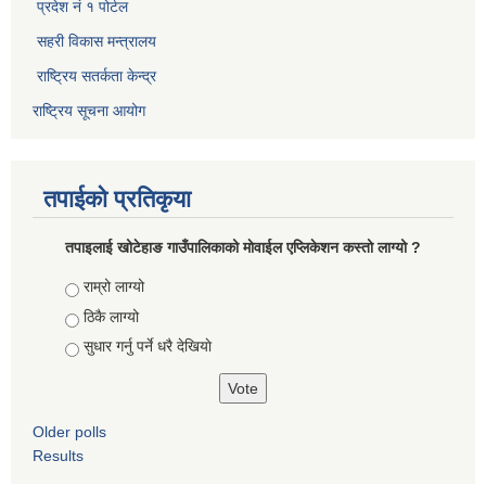
प्रदेश नं १ पोर्टल
सहरी विकास मन्त्रालय
राष्ट्रिय सतर्कता केन्द्र
राष्ट्रिय सूचना आयोग
तपाईको प्रतिकृया
तपाइलाई खोटेहाङ गाउँपालिकाको माेवाईल एप्लिकेशन कस्तो लाग्यो ?
Choices
राम्रो लाग्यो
ठिकै लाग्यो
सुधार गर्नु पर्ने धरै देखियाे
Older polls
Results