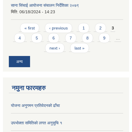
साना सिंचाई आयोजना संचालन निर्देशिका २०७९
मिति:
06/18/2024 - 14:23
Pages
« first
‹ previous
1
2
3
4
5
6
7
8
9
…
next ›
last »
अन्य
नमुना फारमहरु
योजना अनुगमन प्रतिवेदनको ढाँचा
उपभोक्ता समितिको लगत अनुसुचि १