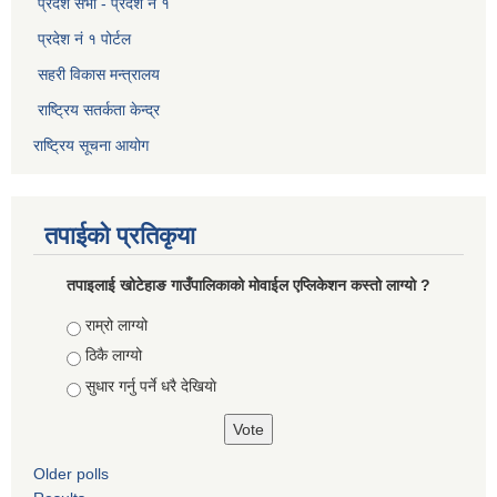
प्रदेश सभा - प्रदेश नं १
प्रदेश नं १ पोर्टल
सहरी विकास मन्त्रालय
राष्ट्रिय सतर्कता केन्द्र
राष्ट्रिय सूचना आयोग
तपाईको प्रतिकृया
तपाइलाई खोटेहाङ गाउँपालिकाको माेवाईल एप्लिकेशन कस्तो लाग्यो ?
Choices
राम्रो लाग्यो
ठिकै लाग्यो
सुधार गर्नु पर्ने धरै देखियाे
Older polls