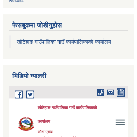
Results
फेसबुकमा जोडीनुहोस
खोटेहाङ गाउँपालिका गाउँ कार्यपालिकाको कार्यालय
भिडियाे ग्यालरी