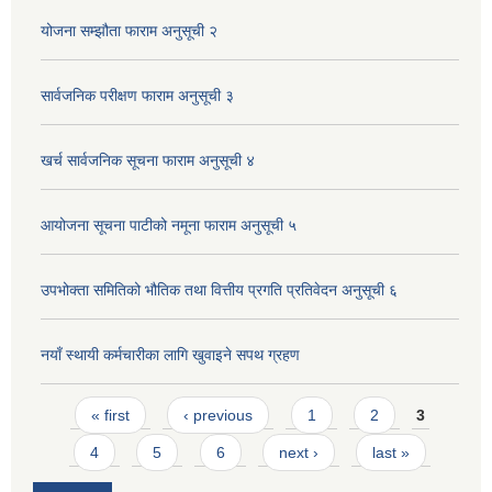
योजना सम्झौता फाराम अनुसूची २
सार्वजनिक परीक्षण फाराम अनुसूची ३
खर्च सार्वजनिक सूचना फाराम अनुसूची ४
आयोजना सूचना पाटीको नमूना फाराम अनुसूची ५
उपभोक्ता समितिको भौतिक तथा वित्तीय प्रगति प्रतिवेदन अनुसूची ६
नयाँ स्थायी कर्मचारीका लागि खुवाइने सपथ ग्रहण
Pages
« first
‹ previous
1
2
3
4
5
6
next ›
last »