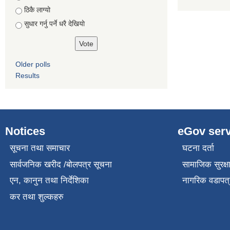
ठिकै लाग्यो
सुधार गर्नु पर्ने धरै देखियाे
Older polls
Results
Notices
eGov serv
सूचना तथा समाचार
घटना दर्ता
सार्वजनिक खरीद /बोलपत्र सूचना
सामाजिक सुरक्ष
एन, कानुन तथा निर्देशिका
नागरिक वडापत्
कर तथा शुल्कहरु