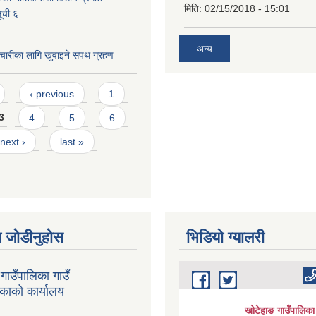
मिति:
02/15/2018 - 15:01
ूची ६
अन्य
्मचारीका लागि खुवाइने सपथ ग्रहण
‹ previous
1
3
4
5
6
next ›
last »
 जोडीनुहोस
भिडियाे ग्यालरी
गाउँपालिका गाउँ
िकाको कार्यालय