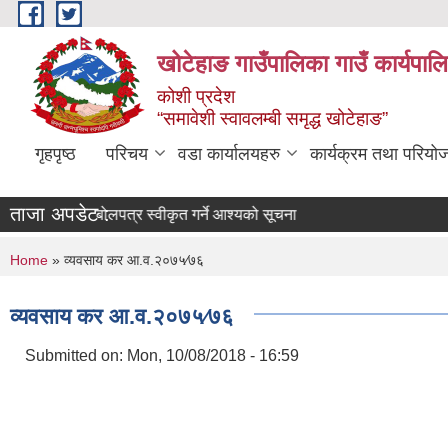
Skip to main content
खोटेहाङ गाउँपालिका गाउँ कार्यपाल
कोशी प्रदेश
“समावेशी स्वावलम्बी समृद्ध खोटेहाङ”
गृहपृष्ठ
परिचय
वडा कार्यालयहरु
कार्यक्रम तथा परियो
ताजा अपडेट :
िज्ञापन
बोलपत्र स्वीकृत गर्ने आश्यको सूचना
You are here
Home
» व्यवसाय कर आ.व.२०७५∕७६
व्यवसाय कर आ.व.२०७५∕७६
Submitted on:
Mon, 10/08/2018 - 16:59