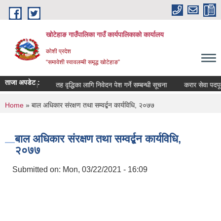
Skip to main content
खोटेहाङ गाउँपालिका गाउँ कार्यपालिकाको कार्यालय
कोशी प्रदेश
“समावेशी स्वावलम्बी समृद्ध खोटेहाङ”
ताजा अपडेट :
्धी सूचना ।
तह वृद्धिका लागि निवेदन पेश गर्ने सम्बन्धी सूचना
करार सेवा पदपूर्ती विज
You are here
Home
» बाल अधिकार संरक्षण तथा सम्वर्द्बन कार्यविधि, २०७७
बाल अधिकार संरक्षण तथा सम्वर्द्बन कार्यविधि,
२०७७
Submitted on:
Mon, 03/22/2021 - 16:09