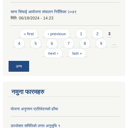
साना सिंचाई आयोजना संचालन निर्देशिका २०७९
मिति:
06/18/2024 - 14:23
Pages
« first
‹ previous
1
2
3
4
5
6
7
8
9
…
next ›
last »
अन्य
नमुना फारमहरु
योजना अनुगमन प्रतिवेदनको ढाँचा
उपभोक्ता समितिको लगत अनुसुचि १