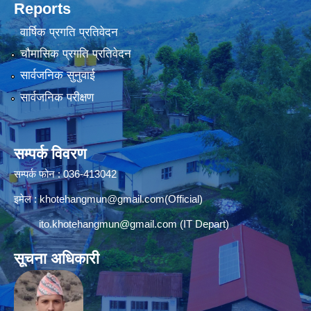
Reports
वार्षिक प्रगति प्रतिवेदन
चौमासिक प्रगति प्रतिवेदन
सार्वजनिक सुनुवाई
सार्वजनिक परीक्षण
सम्पर्क विवरण
सम्पर्क फोन : 036-413042
इमेल :
khotehangmun@gmail.com
(Official)
ito.khotehangmun@gmail.com
(IT Depart)
सूचना अधिकारी