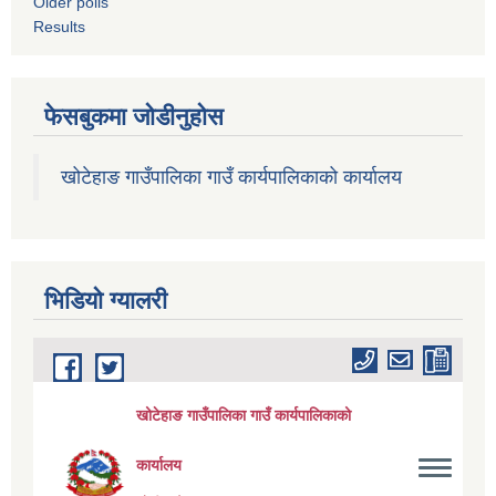
Older polls
Results
फेसबुकमा जोडीनुहोस
खोटेहाङ गाउँपालिका गाउँ कार्यपालिकाको कार्यालय
भिडियाे ग्यालरी