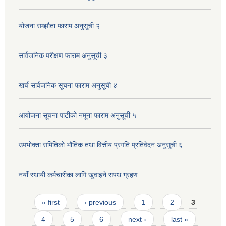
योजना सम्झौता फाराम अनुसूची २
सार्वजनिक परीक्षण फाराम अनुसूची ३
खर्च सार्वजनिक सूचना फाराम अनुसूची ४
आयोजना सूचना पाटीको नमूना फाराम अनुसूची ५
उपभोक्ता समितिको भौतिक तथा वित्तीय प्रगति प्रतिवेदन अनुसूची ६
नयाँ स्थायी कर्मचारीका लागि खुवाइने सपथ ग्रहण
Pages
« first
‹ previous
1
2
3
4
5
6
next ›
last »