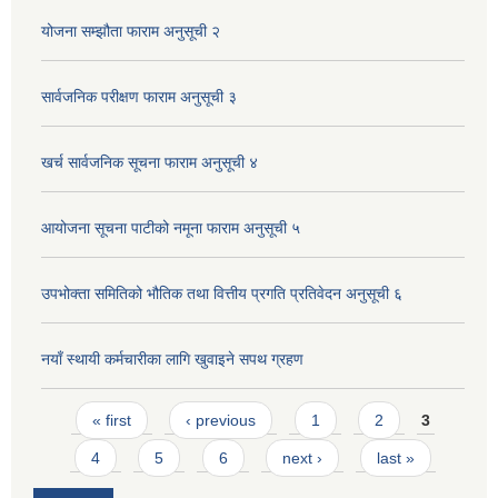
योजना सम्झौता फाराम अनुसूची २
सार्वजनिक परीक्षण फाराम अनुसूची ३
खर्च सार्वजनिक सूचना फाराम अनुसूची ४
आयोजना सूचना पाटीको नमूना फाराम अनुसूची ५
उपभोक्ता समितिको भौतिक तथा वित्तीय प्रगति प्रतिवेदन अनुसूची ६
नयाँ स्थायी कर्मचारीका लागि खुवाइने सपथ ग्रहण
Pages
« first
‹ previous
1
2
3
4
5
6
next ›
last »