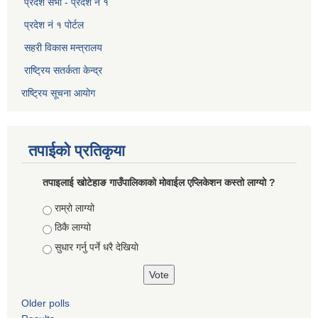
प्रदेश सभा - प्रदेश नं १
प्रदेश नं १ पोर्टल
सहरी विकास मन्त्रालय
राष्ट्रिय सतर्कता केन्द्र
राष्ट्रिय सूचना आयोग
तपाईको प्रतिकृया
तपाइलाई खोटेहाङ गाउँपालिकाको माेवाईल एप्लिकेशन कस्तो लाग्यो ?
Choices
राम्रो लाग्यो
ठिकै लाग्यो
सुधार गर्नु पर्ने धरै देखियाे
Older polls