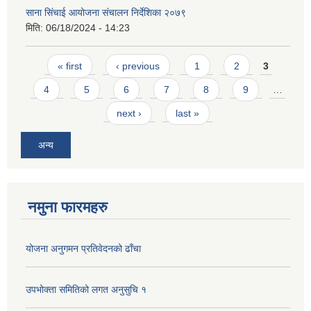
साना सिंचाई आयोजना संचालन निर्देशिका २०७९
मिति:
06/18/2024 - 14:23
Pages
« first
‹ previous
1
2
3
4
5
6
7
8
9
…
next ›
last »
अन्य
नमुना फारमहरु
योजना अनुगमन प्रतिवेदनको ढाँचा
उपभोक्ता समितिको लगत अनुसुचि १