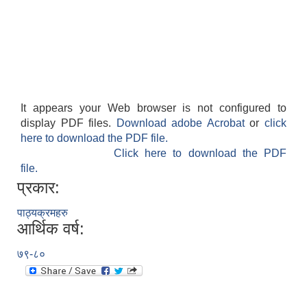
It appears your Web browser is not configured to
display PDF files.
Download adobe Acrobat
or
click
here to download the PDF file.
Click here to download the PDF
file.
प्रकार:
पाठ्यक्रमहरु
आर्थिक वर्ष:
७९-८०