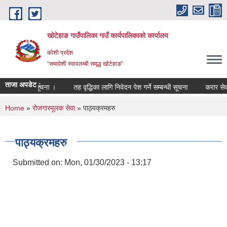
Skip to main content
खोटेहाङ गाउँपालिका गाउँ कार्यपालिकाको कार्यालय
कोशी प्रदेश
“समावेशी स्वावलम्बी समृद्ध खोटेहाङ”
ताजा अपडेट :
 सम्बन्धी सूचना ।
तह वृद्धिका लागि निवेदन पेश गर्ने सम्बन्धी सूचना
करार सेवा पदपूर्
You are here
Home
»
रोजगारमूलक सेवा
» पाठ्यक्रमहरु
पाठ्यक्रमहरु
Submitted on:
Mon, 01/30/2023 - 13:17