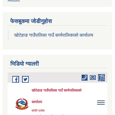
Results
फेसबुकमा जोडीनुहोस
खोटेहाङ गाउँपालिका गाउँ कार्यपालिकाको कार्यालय
भिडियाे ग्यालरी