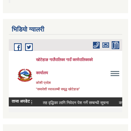
भिडियाे ग्यालरी