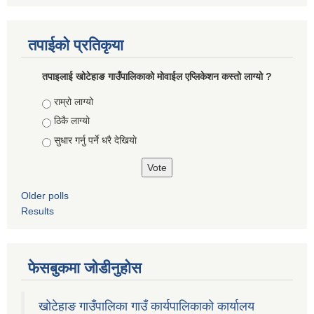
तपाईको प्रतिकृया
तपाइलाई खोटेहाङ गाउँपालिकाको माेवाईल एप्लिकेशन कस्तो लाग्यो ?
Choices
राम्रो लाग्यो
ठिकै लाग्यो
सुधार गर्नु पर्ने धरै देखियाे
Older polls
Results
फेसबुकमा जोडीनुहोस
खोटेहाङ गाउँपालिका गाउँ कार्यपालिकाको कार्यालय