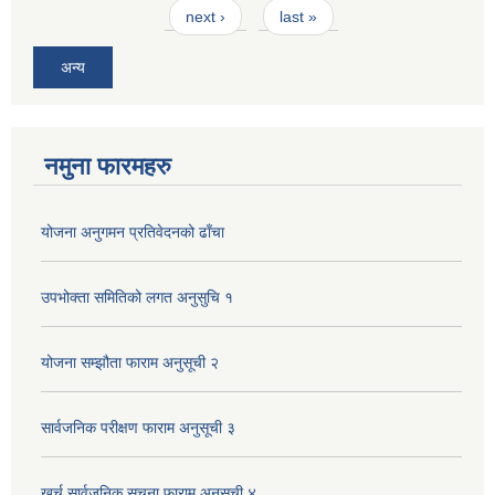
next ›
last »
अन्य
नमुना फारमहरु
योजना अनुगमन प्रतिवेदनको ढाँचा
उपभोक्ता समितिको लगत अनुसुचि १
योजना सम्झौता फाराम अनुसूची २
सार्वजनिक परीक्षण फाराम अनुसूची ३
खर्च सार्वजनिक सूचना फाराम अनुसूची ४