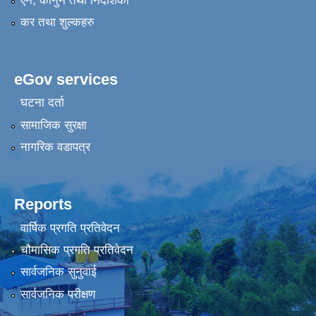
एन, कानुन तथा निर्देशिका
कर तथा शुल्कहरु
eGov services
घटना दर्ता
सामाजिक सुरक्षा
नागरिक वडापत्र
Reports
वार्षिक प्रगति प्रतिवेदन
चौमासिक प्रगति प्रतिवेदन
सार्वजनिक सुनुवाई
सार्वजनिक परीक्षण