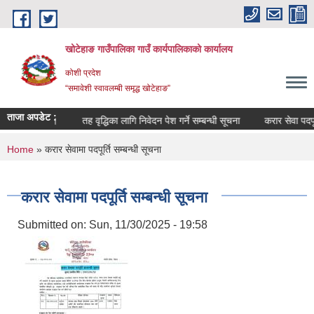
Skip to main content
खोटेहाङ गाउँपालिका गाउँ कार्यपालिकाको कार्यालय
कोशी प्रदेश
“समावेशी स्वावलम्बी समृद्ध खोटेहाङ”
ताजा अपडेट :
न्धी सूचना ।
तह वृद्धिका लागि निवेदन पेश गर्ने सम्बन्धी सूचना
करार सेवा पदपूर्ती वि
You are here
Home
» करार सेवामा पदपूर्ति सम्बन्धी सूचना
करार सेवामा पदपूर्ति सम्बन्धी सूचना
Submitted on:
Sun, 11/30/2025 - 19:58