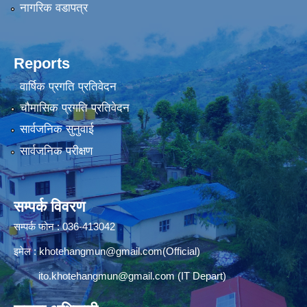
नागरिक वडापत्र
Reports
वार्षिक प्रगति प्रतिवेदन
चौमासिक प्रगति प्रतिवेदन
सार्वजनिक सुनुवाई
सार्वजनिक परीक्षण
सम्पर्क विवरण
सम्पर्क फोन : 036-413042
इमेल :
khotehangmun@gmail.com
(Official)
ito.khotehangmun@gmail.com
(IT Depart)