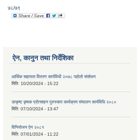
७८/७९
ऐन, कानुन तथा निर्देशिका
आर्थिक सहायता वितरण कार्यविधी २०७८ पहोलो संसोधन
मिति:
10/20/2024 - 15:22
उत्कृष्ट कृषक प्रोत्साहन पुरुस्कार कार्यक्रम संचालन कार्यविधि २०८०
मिति:
07/10/2024 - 13:47
विनियोजन ऐन २०८१
मिति:
07/01/2024 - 11:22