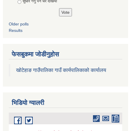
सुधार गर्नु पर्ने धरै देखियाे
Older polls
Results
फेसबुकमा जोडीनुहोस
खोटेहाङ गाउँपालिका गाउँ कार्यपालिकाको कार्यालय
भिडियाे ग्यालरी