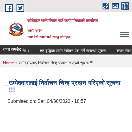
Skip to main content
खोटेहाङ गाउँपालिका गाउँ कार्यपालिकाको कार्यालय
कोशी प्रदेश
“समावेशी स्वावलम्बी समृद्ध खोटेहाङ”
ताजा अपडेट :
सम्बन्धी सूचना ।
तह वृद्धिका लागि निवेदन पेश गर्ने सम्बन्धी सूचना
करार सेवा पदपूर्त
You are here
Home
» उम्मेदवारलाई निर्वाचन चिन्ह प्रदान गरिएको सूचना !!!
उम्मेदवारलाई निर्वाचन चिन्ह प्रदान गरिएको सूचना
!!!
Submitted on:
Sat, 04/30/2022 - 18:57