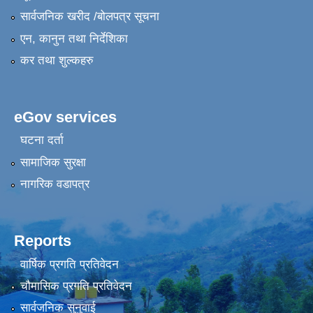
सार्वजनिक खरीद /बोलपत्र सूचना
एन, कानुन तथा निर्देशिका
कर तथा शुल्कहरु
eGov services
घटना दर्ता
सामाजिक सुरक्षा
नागरिक वडापत्र
Reports
वार्षिक प्रगति प्रतिवेदन
चौमासिक प्रगति प्रतिवेदन
सार्वजनिक सुनुवाई