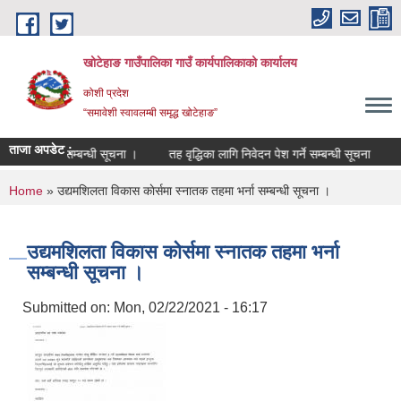
Skip to main content
खोटेहाङ गाउँपालिका गाउँ कार्यपालिकाको कार्यालय
कोशी प्रदेश
“समावेशी स्वावलम्बी समृद्ध खोटेहाङ”
ताजा अपडेट :
दर्ता हुने सम्बन्धी सूचना ।
तह वृद्धिका लागि निवेदन पेश गर्ने सम्बन्धी सूचना
करार स
You are here
Home
» उद्यमशिलता विकास काेर्समा स्नातक तहमा भर्ना सम्बन्धी सूचना ।
उद्यमशिलता विकास काेर्समा स्नातक तहमा भर्ना
सम्बन्धी सूचना ।
Submitted on:
Mon, 02/22/2021 - 16:17