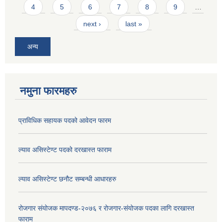
4
5
6
7
8
9
…
next ›
last »
अन्य
नमुना फारमहरु
प्राविधिक सहायक पदको आवेदन फारम
ल्याव असिस्टेण्ट पदको दरखास्त फाराम
ल्याव असिस्टेण्ट छनौट सम्बन्धी आधारहरु
रोजगार संयोजक मापदण्ड-२०७६ र रोजगार-संयोजक पदका लागि दरखास्त
फाराम