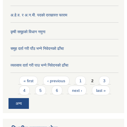
अ.हे.व. र अ.न.मी. पदको दरखास्त फाराम
कृषी समूहको विधान नमुना
समुह दर्ता गरी पाँउ भन्ने निवेदनको ढाँचा
व्यवसाय दर्ता गरी पाउ भन्ने निवेदनको ढाँचा
Pages
« first
‹ previous
1
2
3
4
5
6
next ›
last »
अन्य