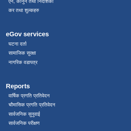
एन, कानुन तथा निर्देशिका
कर तथा शुल्कहरु
eGov services
घटना दर्ता
सामाजिक सुरक्षा
नागरिक वडापत्र
Reports
वार्षिक प्रगति प्रतिवेदन
चौमासिक प्रगति प्रतिवेदन
सार्वजनिक सुनुवाई
सार्वजनिक परीक्षण