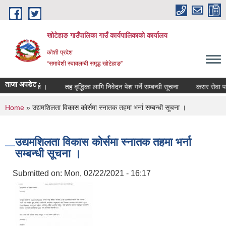
Skip to main content
खोटेहाङ गाउँपालिका गाउँ कार्यपालिकाको कार्यालय
कोशी प्रदेश
“समावेशी स्वावलम्बी समृद्ध खोटेहाङ”
ताजा अपडेट :
 सम्बन्धी सूचना ।
तह वृद्धिका लागि निवेदन पेश गर्ने सम्बन्धी सूचना
करार सेवा पदपूर्
You are here
Home
» उद्यमशिलता विकास काेर्समा स्नातक तहमा भर्ना सम्बन्धी सूचना ।
उद्यमशिलता विकास काेर्समा स्नातक तहमा भर्ना
सम्बन्धी सूचना ।
Submitted on:
Mon, 02/22/2021 - 16:17