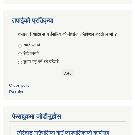
तपाईको प्रतिकृया
तपाइलाई खोटेहाङ गाउँपालिकाको माेवाईल एप्लिकेशन कस्तो लाग्यो ?
Choices
राम्रो लाग्यो
ठिकै लाग्यो
सुधार गर्नु पर्ने धरै देखियाे
Older polls
Results
फेसबुकमा जोडीनुहोस
खोटेहाङ गाउँपालिका गाउँ कार्यपालिकाको कार्यालय