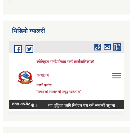
भिडियाे ग्यालरी