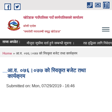
Skip to main content
खोटेहाङ गाउँपालिका गाउँ कार्यपालिकाको कार्यालय
कोशी प्रदेश
“समावेशी स्वावलम्बी समृद्ध खोटेहाङ”
ताजा अपडेट :
मौजुदा सूचीमा दर्ता हुने सम्बन्धी सूचना ।
तह वृद्धिका लागि निवेदन पेश गर्न
You are here
Home
» आ.व. ०७६।०७७ को स्विकृत बजेट तथा कार्यक्रम
आ.व. ०७६।०७७ को स्विकृत बजेट तथा
कार्यक्रम
Submitted on:
Mon, 07/29/2019 - 16:46