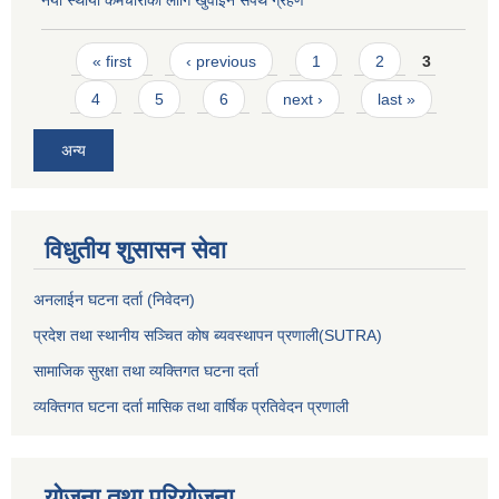
नयाँ स्थायी कर्मचारीका लागि खुवाइने सपथ ग्रहण
Pages
« first
‹ previous
1
2
3
4
5
6
next ›
last »
अन्य
विधुतीय शुसासन सेवा
अनलाईन घटना दर्ता (निवेदन)
प्रदेश तथा स्थानीय सञ्चित कोष ब्यवस्थापन प्रणाली(SUTRA)
सामाजिक सुरक्षा तथा व्यक्तिगत घटना दर्ता
व्यक्तिगत घटना दर्ता मासिक तथा वार्षिक प्रतिवेदन प्रणाली
योजना तथा परियोजना