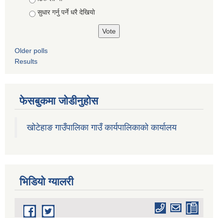
सुधार गर्नु पर्ने धरै देखियाे
Older polls
Results
फेसबुकमा जोडीनुहोस
खोटेहाङ गाउँपालिका गाउँ कार्यपालिकाको कार्यालय
भिडियाे ग्यालरी