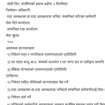
सोही दिन, सर्जमिनको हकमा बढीमा ३ दिनभित्र
जिम्मेवार अधिकारी:
वडा अध्यक्ष/का.बा.वडा अध्यक्ष/वडा सचिव, सम्बन्धित फाँटका कर्मचारी
सेवा दिने कार्यालय:
सम्वन्धित वडा कार्यालय
सेवा शुल्क:
१५०
आवश्यक कागजातहरु:
१) निवेदन पत्र र नागरिकता प्रमाणपत्रको प्रतिलिपि
२) घर भएमा चालु आ.व. सम्मको मालपोत र घर जग्गा कर वा एकीकृत सम्पत्त
३) शैक्षिक योग्यताको प्रमाणपत्रको प्रतिलिपि
प्रक्रिया:
१) निवेदन सहित तोकिएको कागजातहरु पेश गर्ने
२) वडा अध्यक्ष/का.बा.वडा अध्यक्ष/वडा सचिवले सम्बन्धित कर्मचारीलाई तोक 
३) निवेदन दर्ता गर्ने
४) तोकिएको कर्मचारीले आवश्यकता अनुसार सर्जमिन मुचुल्का तयार गरी सिफ