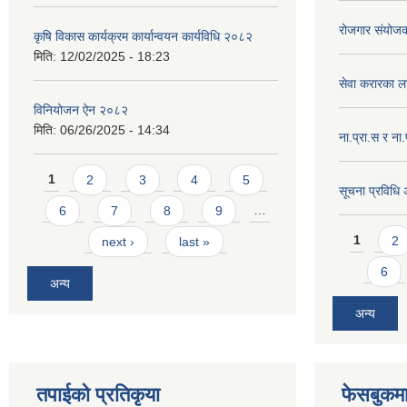
रोजगार संयोज
कृषि विकास कार्यक्रम कार्यान्वयन कार्यविधि २०८२
मिति:
12/02/2025 - 18:23
सेवा करारका ल
विनियोजन ऐन २०८२
मिति:
06/26/2025 - 14:34
ना‍.प्रा.स र ना
Pages
1
2
3
4
5
सूचना प्रविधि
6
7
8
9
…
Pages
1
2
next ›
last »
6
अन्य
अन्य
तपाईको प्रतिकृया
फेसबुकमा