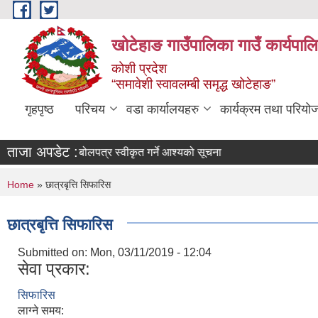
Skip to main content
खोटेहाङ गाउँपालिका गाउँ कार्यपाल
कोशी प्रदेश
“समावेशी स्वावलम्बी समृद्ध खोटेहाङ”
गृहपृष्ठ
परिचय
वडा कार्यालयहरु
कार्यक्रम तथा परियो
ताजा अपडेट :
िज्ञापन
बोलपत्र स्वीकृत गर्ने आश्यको सूचना
You are here
Home
» छात्रबृत्ति सिफारिस
छात्रबृत्ति सिफारिस
Submitted on:
Mon, 03/11/2019 - 12:04
सेवा प्रकार:
सिफारिस
लाग्ने समय: