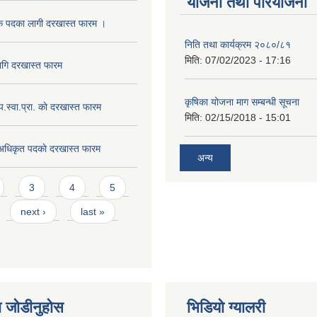
योजना तथा परियोजना
क पदका लागी दरखास्त फारम ।
निति तथा कार्यक्रम २०८०/८१
मिति:
07/02/2023 - 17:16
ागि दरखास्त फारम
कृषिका योजना माग सम्बन्धी सूचना
.प.स्वा.प्रा. काे दरखास्त फारम
मिति:
02/15/2018 - 15:01
 अधिकृत पदकाे दरखास्त फारम
अन्य
3
4
5
next ›
last »
 जोडीनुहोस
भिडियाे ग्यालरी