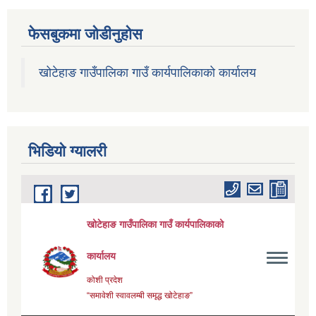
फेसबुकमा जोडीनुहोस
खोटेहाङ गाउँपालिका गाउँ कार्यपालिकाको कार्यालय
भिडियाे ग्यालरी