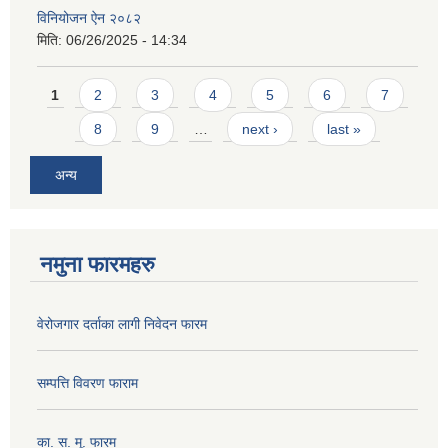
विनियोजन ऐन २०८२
मिति:
06/26/2025 - 14:34
Pages
1
2
3
4
5
6
7
8
9
…
next ›
last »
अन्य
नमुना फारमहरु
वेरोजगार दर्ताका लागी निवेदन फारम
सम्पत्ति विवरण फाराम
का. स. मू. फारम