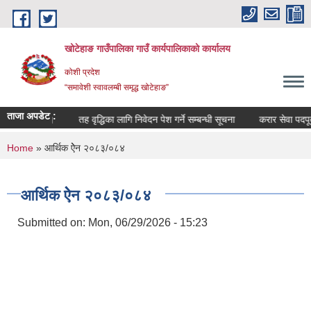
Skip to main content
खोटेहाङ गाउँपालिका गाउँ कार्यपालिकाको कार्यालय
कोशी प्रदेश
“समावेशी स्वावलम्बी समृद्ध खोटेहाङ”
ताजा अपडेट :
्बन्धी सूचना ।
तह वृद्धिका लागि निवेदन पेश गर्ने सम्बन्धी सूचना
करार सेवा पदपूर्ती 
You are here
Home
» आर्थिक ऐेन २०८३/०८४
आर्थिक ऐेन २०८३/०८४
Submitted on:
Mon, 06/29/2026 - 15:23