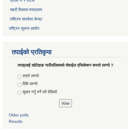
प्रदेश नं १ पोर्टल
सहरी विकास मन्त्रालय
राष्ट्रिय सतर्कता केन्द्र
राष्ट्रिय सूचना आयोग
तपाईको प्रतिकृया
तपाइलाई खोटेहाङ गाउँपालिकाको माेवाईल एप्लिकेशन कस्तो लाग्यो ?
Choices
राम्रो लाग्यो
ठिकै लाग्यो
सुधार गर्नु पर्ने धरै देखियाे
Older polls
Results