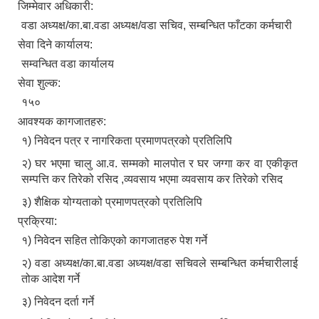
जिम्मेवार अधिकारी:
वडा अध्यक्ष/का.बा.वडा अध्यक्ष/वडा सचिव, सम्बन्धित फाँटका कर्मचारी
सेवा दिने कार्यालय:
सम्वन्धित वडा कार्यालय
सेवा शुल्क:
१५०
आवश्यक कागजातहरु:
१) निवेदन पत्र र नागरिकता प्रमाणपत्रको प्रतिलिपि
२) घर भएमा चालु आ.व. सम्मको मालपोत र घर जग्गा कर वा एकीकृत
सम्पत्ति कर तिरेको रसिद ,व्यवसाय भएमा व्यवसाय कर तिरेको रसिद
३) शैक्षिक योग्यताको प्रमाणपत्रको प्रतिलिपि
प्रक्रिया:
१) निवेदन सहित तोकिएको कागजातहरु पेश गर्ने
२) वडा अध्यक्ष/का.बा.वडा अध्यक्ष/वडा सचिवले सम्बन्धित कर्मचारीलाई
तोक आदेश गर्ने
३) निवेदन दर्ता गर्ने