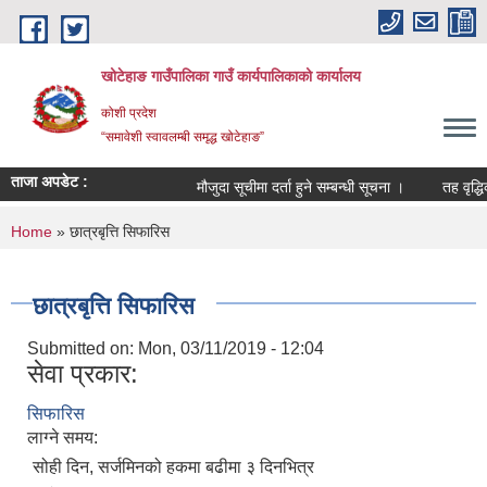
Skip to main content
खोटेहाङ गाउँपालिका गाउँ कार्यपालिकाको कार्यालय
कोशी प्रदेश
“समावेशी स्वावलम्बी समृद्ध खोटेहाङ”
ताजा अपडेट :
मौजुदा सूचीमा दर्ता हुने सम्बन्धी सूचना ।
तह वृद्धिका ल
You are here
Home
» छात्रबृत्ति सिफारिस
छात्रबृत्ति सिफारिस
Submitted on:
Mon, 03/11/2019 - 12:04
सेवा प्रकार:
सिफारिस
लाग्ने समय:
सोही दिन, सर्जमिनको हकमा बढीमा ३ दिनभित्र