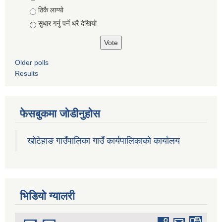
ठिकै लाग्यो
सुधार गर्नु पर्ने धरै देखियाे
Older polls
Results
फेसबुकमा जोडीनुहोस
खोटेहाङ गाउँपालिका गाउँ कार्यपालिकाको कार्यालय
भिडियाे ग्यालरी