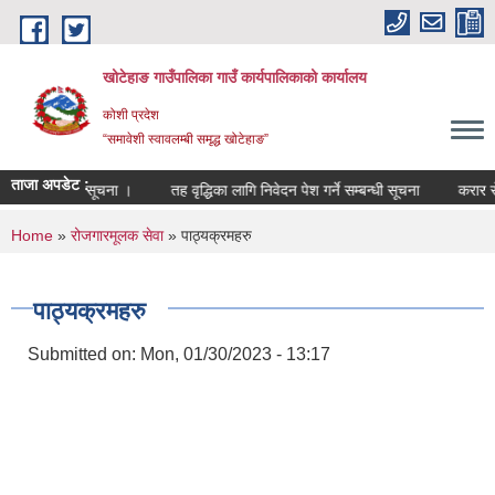
Skip to main content
खोटेहाङ गाउँपालिका गाउँ कार्यपालिकाको कार्यालय
कोशी प्रदेश
“समावेशी स्वावलम्बी समृद्ध खोटेहाङ”
ताजा अपडेट :
ुने सम्बन्धी सूचना ।
तह वृद्धिका लागि निवेदन पेश गर्ने सम्बन्धी सूचना
करार सेवा पदप
You are here
Home
»
रोजगारमूलक सेवा
» पाठ्यक्रमहरु
पाठ्यक्रमहरु
Submitted on:
Mon, 01/30/2023 - 13:17