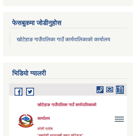
फेसबुकमा जोडीनुहोस
खोटेहाङ गाउँपालिका गाउँ कार्यपालिकाको कार्यालय
भिडियाे ग्यालरी