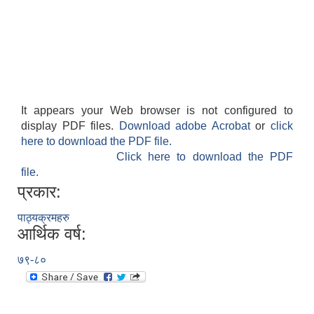
It appears your Web browser is not configured to
display PDF files.
Download adobe Acrobat
or
click
here to download the PDF file.
Click here to download the PDF
file.
प्रकार:
पाठ्यक्रमहरु
आर्थिक वर्ष:
७९-८०