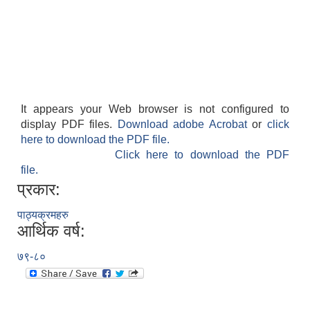
It appears your Web browser is not configured to
display PDF files.
Download adobe Acrobat
or
click
here to download the PDF file.
Click here to download the PDF
file.
प्रकार:
पाठ्यक्रमहरु
आर्थिक वर्ष:
७९-८०