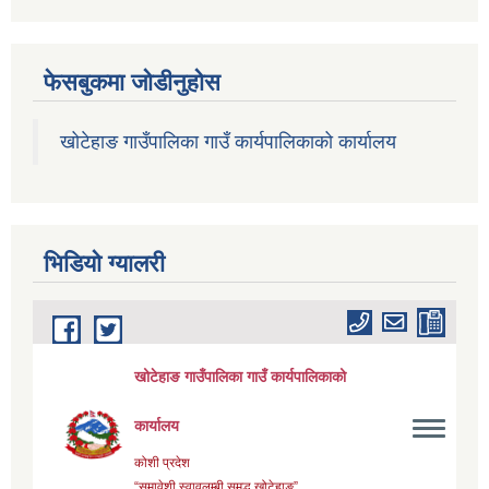
फेसबुकमा जोडीनुहोस
खोटेहाङ गाउँपालिका गाउँ कार्यपालिकाको कार्यालय
भिडियाे ग्यालरी