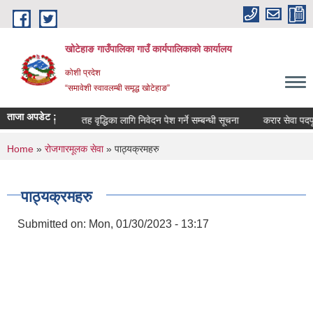
Skip to main content
खोटेहाङ गाउँपालिका गाउँ कार्यपालिकाको कार्यालय
कोशी प्रदेश
“समावेशी स्वावलम्बी समृद्ध खोटेहाङ”
ताजा अपडेट :
न्धी सूचना ।
तह वृद्धिका लागि निवेदन पेश गर्ने सम्बन्धी सूचना
करार सेवा पदपूर्ती वि
You are here
Home
»
रोजगारमूलक सेवा
» पाठ्यक्रमहरु
पाठ्यक्रमहरु
Submitted on:
Mon, 01/30/2023 - 13:17