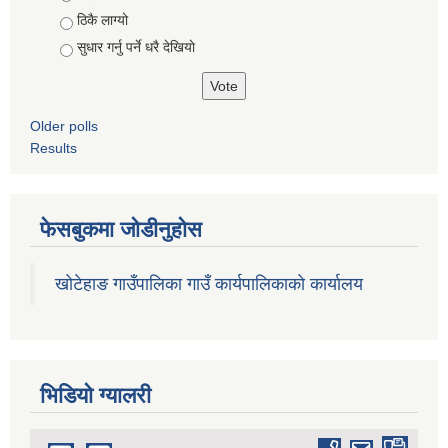
ठिकै लाग्यो
सुधार गर्नु पर्ने धरै देखियाे
Older polls
Results
फेसबुकमा जोडीनुहोस
खोटेहाङ गाउँपालिका गाउँ कार्यपालिकाको कार्यालय
भिडियाे ग्यालरी