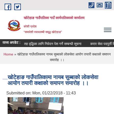
Skip to main content
खोटेहाङ गाउँपालिका गाउँ कार्यपालिकाको कार्यालय
कोशी प्रदेश
“समावेशी स्वावलम्बी समृद्ध खोटेहाङ”
ताजा अपडेट :
धी सूचना ।
तह वृद्धिका लागि निवेदन पेश गर्ने सम्बन्धी सूचना
करार सेवा पदपूर्ती विज्
You are here
Home
» खोटेहाङ गाउँपालिकामा नायब सुब्बाको लोकसेवा आयोग तयारी कक्षाको समापन
समारोह ।।
खोटेहाङ गाउँपालिकामा नायब सुब्बाको लोकसेवा
आयोग तयारी कक्षाको समापन समारोह ।।
Submitted on:
Mon, 01/22/2018 - 11:43