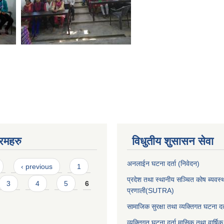
रमहरु
विधुतीय शुसासन सेवा
अनलाईन घटना दर्ता (निवेदन)
‹ previous
1
प्रदेश तथा स्थानीय सञ्चित कोष ब्यवस्
3
4
5
6
प्रणाली(SUTRA)
सामाजिक सुरक्षा तथा व्यक्तिगत घटना दर्
व्यक्तिगत घटना दर्ता मासिक तथा वार्षिक