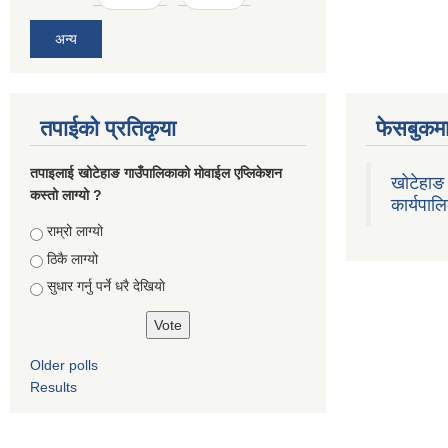
अन्य
तपाईको प्रतिकृया
फेसबुकमा
तपाइलाई खोटेहाङ गाउँपालिकाको माेवाईल एप्लिकेशन
खोटेहाङ 
कस्तो लाग्यो ?
कार्यपाल
Choices
राम्रो लाग्यो
ठिकै लाग्यो
सुधार गर्नु पर्ने धरै देखियाे
Older polls
Results