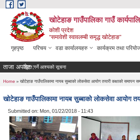
Skip to main content
खोटेहाङ गाउँपालिका गाउँ कार्यपाल
कोशी प्रदेश
“समावेशी स्वावलम्बी समृद्ध खोटेहाङ”
गृहपृष्ठ
परिचय
वडा कार्यालयहरु
कार्यक्रम तथा परियो
ताजा अपडेट :
लपत्र स्वीकृत गर्ने आश्यको सूचना
You are here
Home
» खोटेहाङ गाउँपालिकामा नायब सुब्बाको लोकसेवा आयोग तयारी कक्षाको समापन स
खोटेहाङ गाउँपालिकामा नायब सुब्बाको लोकसेवा आयोग त
Submitted on:
Mon, 01/22/2018 - 11:43