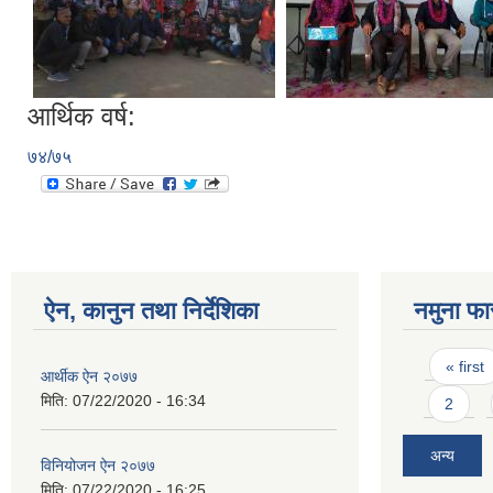
आर्थिक वर्ष:
७४/७५
ऐन, कानुन तथा निर्देशिका
नमुना फा
Pages
« first
आर्थीक ऐन २०७७
मिति:
07/22/2020 - 16:34
2
अन्य
विनियोजन ऐन २०७७
मिति:
07/22/2020 - 16:25