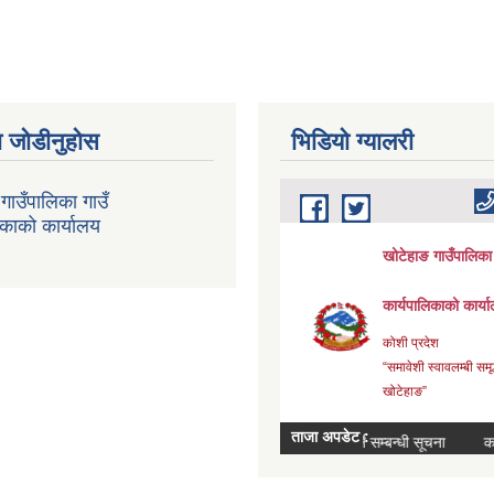
 जोडीनुहोस
भिडियाे ग्यालरी
गाउँपालिका गाउँ
िकाको कार्यालय