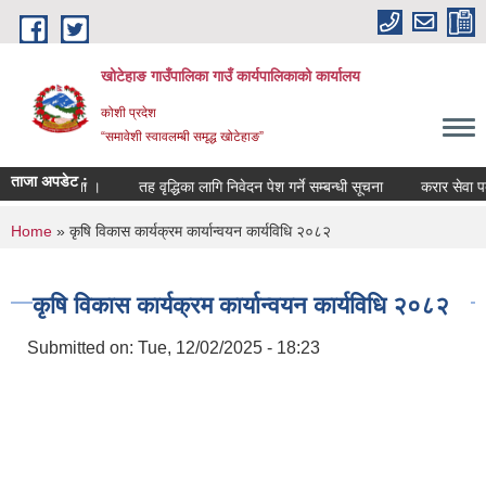
Skip to main content
खोटेहाङ गाउँपालिका गाउँ कार्यपालिकाको कार्यालय
कोशी प्रदेश
“समावेशी स्वावलम्बी समृद्ध खोटेहाङ”
ताजा अपडेट :
 सम्बन्धी सूचना ।
तह वृद्धिका लागि निवेदन पेश गर्ने सम्बन्धी सूचना
करार सेवा पदपूर्
You are here
Home
» कृषि विकास कार्यक्रम कार्यान्वयन कार्यविधि २०८२
कृषि विकास कार्यक्रम कार्यान्वयन कार्यविधि २०८२
Submitted on:
Tue, 12/02/2025 - 18:23