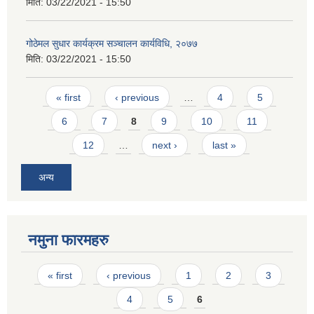
मिति:
03/22/2021 - 15:50
गोठेमल सुधार कार्यक्रम सञ्चालन कार्यविधि, २०७७
मिति:
03/22/2021 - 15:50
Pages
« first
‹ previous
…
4
5
6
7
8
9
10
11
12
…
next ›
last »
अन्य
नमुना फारमहरु
Pages
« first
‹ previous
1
2
3
4
5
6