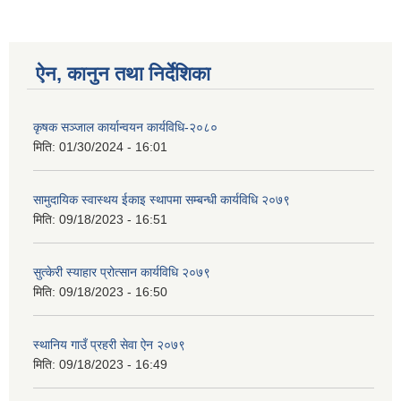
ऐन, कानुन तथा निर्देशिका
कृषक सञ्जाल कार्यान्वयन कार्यविधि-२०८०
मिति:
01/30/2024 - 16:01
सामुदायिक स्वास्थय ईकाइ स्थापमा सम्बन्धी कार्यविधि २०७९
मिति:
09/18/2023 - 16:51
सुत्केरी स्याहार प्रोत्सान कार्यविधि २०७९
मिति:
09/18/2023 - 16:50
स्थानिय गाउँ प्रहरी सेवा ऐन २०७९
मिति:
09/18/2023 - 16:49