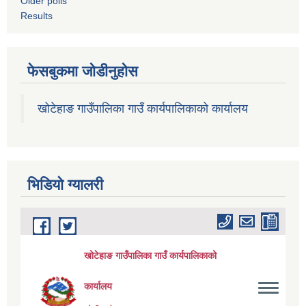
Older polls
Results
फेसबुकमा जोडीनुहोस
खोटेहाङ गाउँपालिका गाउँ कार्यपालिकाको कार्यालय
भिडियाे ग्यालरी