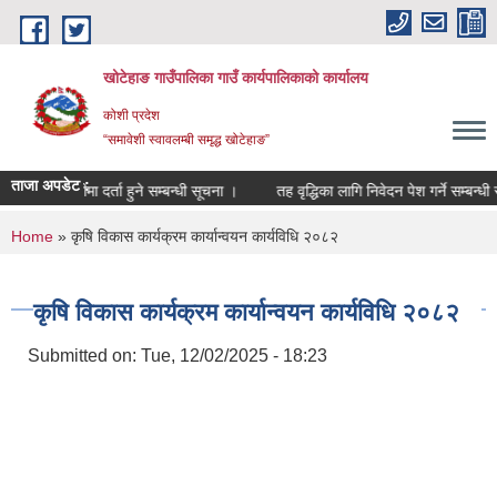
Skip to main content
खोटेहाङ गाउँपालिका गाउँ कार्यपालिकाको कार्यालय
कोशी प्रदेश
“समावेशी स्वावलम्बी समृद्ध खोटेहाङ”
ताजा अपडेट :
मौजुदा सूचीमा दर्ता हुने सम्बन्धी सूचना ।
तह वृद्धिका लागि निवेदन पेश गर्ने सम्बन्धी सूचना
You are here
Home
» कृषि विकास कार्यक्रम कार्यान्वयन कार्यविधि २०८२
कृषि विकास कार्यक्रम कार्यान्वयन कार्यविधि २०८२
Submitted on:
Tue, 12/02/2025 - 18:23