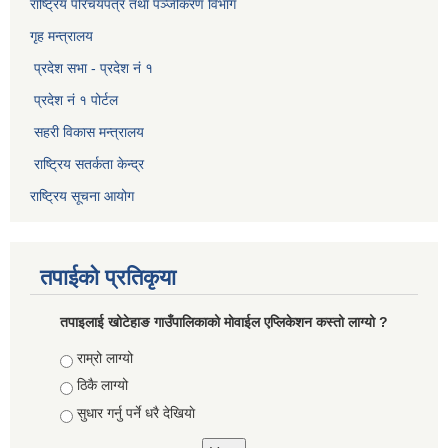
राष्ट्रिय परिचयपत्र तथा पञ्जीकरण विभाग​
गृह मन्त्रालय
प्रदेश सभा - प्रदेश नं १
प्रदेश नं १ पोर्टल
सहरी विकास मन्त्रालय
राष्ट्रिय सतर्कता केन्द्र
राष्ट्रिय सूचना आयोग
तपाईको प्रतिकृया
तपाइलाई खोटेहाङ गाउँपालिकाको माेवाईल एप्लिकेशन कस्तो लाग्यो ?
Choices
राम्रो लाग्यो
ठिकै लाग्यो
सुधार गर्नु पर्ने धरै देखियाे