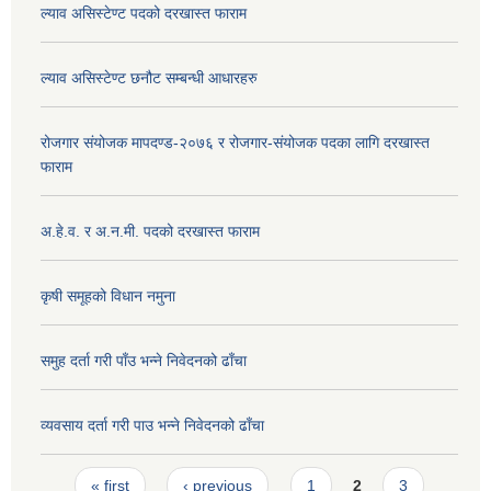
ल्याव असिस्टेण्ट पदको दरखास्त फाराम
ल्याव असिस्टेण्ट छनौट सम्बन्धी आधारहरु
रोजगार संयोजक मापदण्ड-२०७६ र रोजगार-संयोजक पदका लागि दरखास्त
फाराम
अ.हे.व. र अ.न.मी. पदको दरखास्त फाराम
कृषी समूहको विधान नमुना
समुह दर्ता गरी पाँउ भन्ने निवेदनको ढाँचा
व्यवसाय दर्ता गरी पाउ भन्ने निवेदनको ढाँचा
Pages
« first
‹ previous
1
2
3