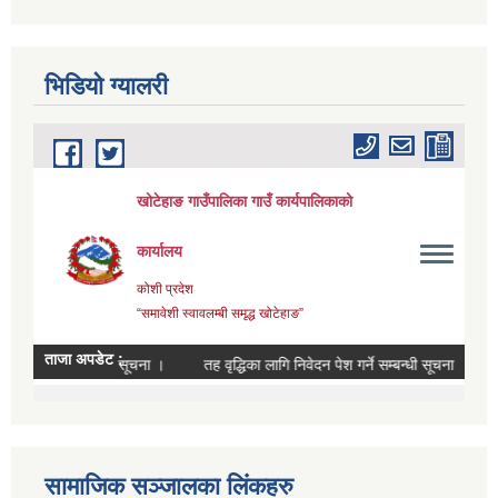
भिडियाे ग्यालरी
सामाजिक सञ्जालका लिंकहरु