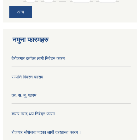
अन्य
नमुना फारमहरु
वेरोजगार दर्ताका लागी निवेदन फारम
सम्पत्ति विवरण फाराम
का. स. मू. फारम
करार म्याद थप निवेदन फारम
रोजगार संयोजक पदका लागी दरखास्त फारम ।