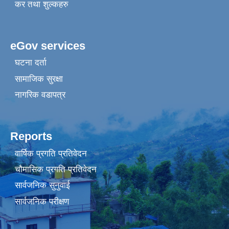
कर तथा शुल्कहरु
eGov services
घटना दर्ता
सामाजिक सुरक्षा
नागरिक वडापत्र
Reports
वार्षिक प्रगति प्रतिवेदन
चौमासिक प्रगति प्रतिवेदन
सार्वजनिक सुनुवाई
सार्वजनिक परीक्षण