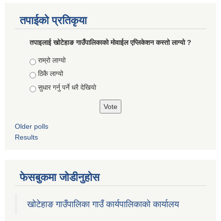
तपाईको प्रतिकृया
तपाइलाई खोटेहाङ गाउँपालिकाको माेवाईल एप्लिकेशन कस्तो लाग्यो ?
Choices
राम्रो लाग्यो
ठिकै लाग्यो
सुधार गर्नु पर्ने धरै देखियाे
Older polls
Results
फेसबुकमा जोडीनुहोस
खोटेहाङ गाउँपालिका गाउँ कार्यपालिकाको कार्यालय