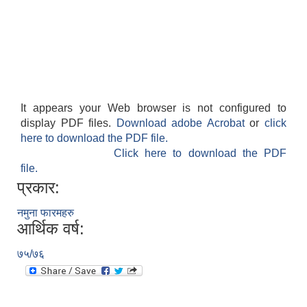
It appears your Web browser is not configured to
display PDF files.
Download adobe Acrobat
or
click
here to download the PDF file.
Click here to download the PDF
file.
प्रकार:
नमुना फारमहरु
आर्थिक वर्ष:
७५/७६