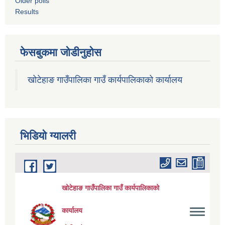
Older polls
Results
फेसबुकमा जोडीनुहोस
खोटेहाङ गाउँपालिका गाउँ कार्यपालिकाको कार्यालय
भिडियाे ग्यालरी