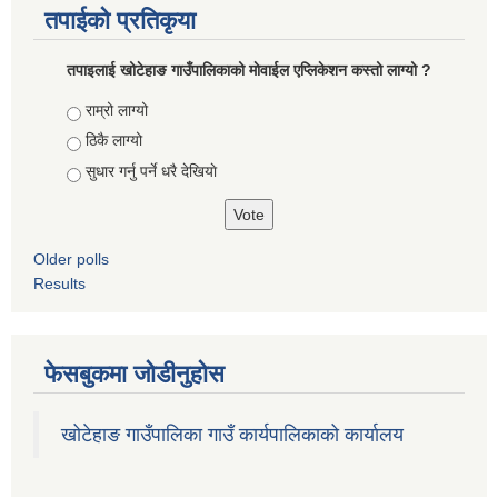
तपाईको प्रतिकृया
तपाइलाई खोटेहाङ गाउँपालिकाको माेवाईल एप्लिकेशन कस्तो लाग्यो ?
Choices
राम्रो लाग्यो
ठिकै लाग्यो
सुधार गर्नु पर्ने धरै देखियाे
Older polls
Results
फेसबुकमा जोडीनुहोस
खोटेहाङ गाउँपालिका गाउँ कार्यपालिकाको कार्यालय