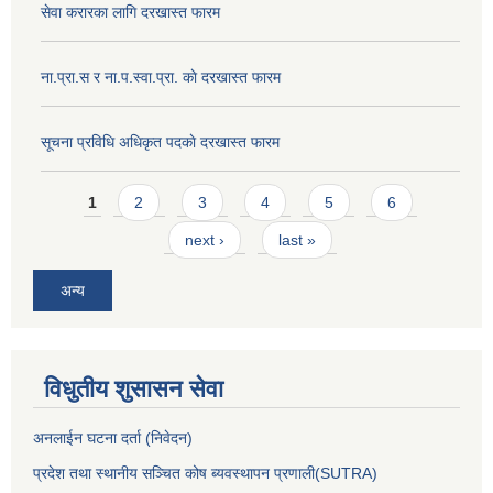
सेवा करारका लागि दरखास्त फारम
ना‍.प्रा.स र ना.प.स्वा.प्रा. काे दरखास्त फारम
सूचना प्रविधि अधिकृत पदकाे दरखास्त फारम
Pages
1
2
3
4
5
6
next ›
last »
अन्य
विधुतीय शुसासन सेवा
अनलाईन घटना दर्ता (निवेदन)
प्रदेश तथा स्थानीय सञ्चित कोष ब्यवस्थापन प्रणाली(SUTRA)