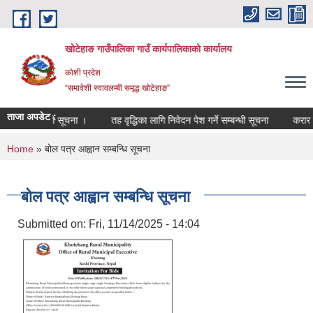
Skip to main content
खोटेहाङ गाउँपालिका गाउँ कार्यपालिकाको कार्यालय
कोशी प्रदेश
“समावेशी स्वावलम्बी समृद्ध खोटेहाङ”
ताजा अपडेट :
 हुने सम्बन्धी सूचना ।
तह वृद्धिका लागि निवेदन पेश गर्ने सम्बन्धी सूचना
करार सेवा प
You are here
Home
» बोल पत्र आह्वान सम्बन्धि सूचना
बोल पत्र आह्वान सम्बन्धि सूचना
Submitted on:
Fri, 11/14/2025 - 14:04