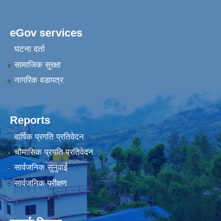
eGov services
घटना दर्ता
सामाजिक सुरक्षा
नागरिक वडापत्र
Reports
वार्षिक प्रगति प्रतिवेदन
चौमासिक प्रगति प्रतिवेदन
सार्वजनिक सुनुवाई
सार्वजनिक परीक्षण