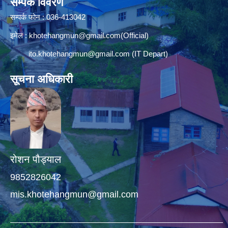
सम्पर्क विवरण
सम्पर्क फोन : 036-413042
इमेल :
khotehangmun@gmail.com
(Official)
ito.khotehangmun@gmail.com
(IT Depart)
सूचना अधिकारी
रोशन पौड्याल
9852826042
mis.khotehangmun@gmail.com