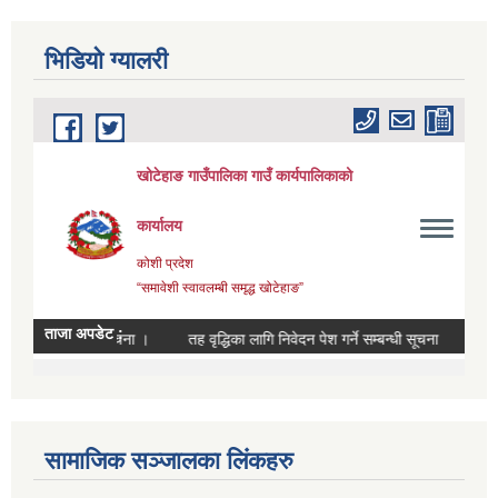
भिडियाे ग्यालरी
सामाजिक सञ्जालका लिंकहरु