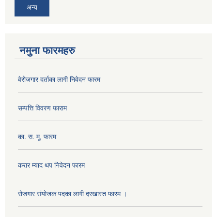
अन्य
नमुना फारमहरु
वेरोजगार दर्ताका लागी निवेदन फारम
सम्पत्ति विवरण फाराम
का. स. मू. फारम
करार म्याद थप निवेदन फारम
रोजगार संयोजक पदका लागी दरखास्त फारम ।