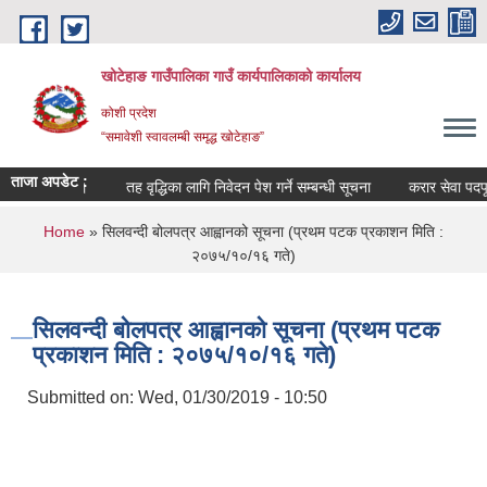
Skip to main content
खोटेहाङ गाउँपालिका गाउँ कार्यपालिकाको कार्यालय
कोशी प्रदेश
“समावेशी स्वावलम्बी समृद्ध खोटेहाङ”
ताजा अपडेट :
्बन्धी सूचना ।
तह वृद्धिका लागि निवेदन पेश गर्ने सम्बन्धी सूचना
करार सेवा पदपूर्ती 
You are here
Home
» सिलवन्दी बोलपत्र आह्वानको सूचना (प्रथम पटक प्रकाशन मिति :
२०७५/१०/१६ गते)
सिलवन्दी बोलपत्र आह्वानको सूचना (प्रथम पटक
प्रकाशन मिति : २०७५/१०/१६ गते)
Submitted on:
Wed, 01/30/2019 - 10:50