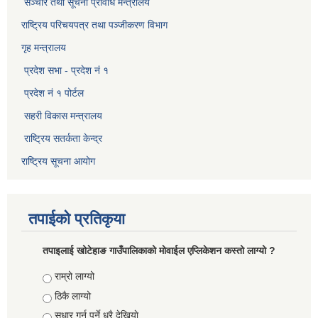
सञ्‍चार तथा सूचना प्रविधि मन्त्रालय
राष्ट्रिय परिचयपत्र तथा पञ्जीकरण विभाग​
गृह मन्त्रालय
प्रदेश सभा - प्रदेश नं १
प्रदेश नं १ पोर्टल
सहरी विकास मन्त्रालय
राष्ट्रिय सतर्कता केन्द्र
राष्ट्रिय सूचना आयोग
तपाईको प्रतिकृया
तपाइलाई खोटेहाङ गाउँपालिकाको माेवाईल एप्लिकेशन कस्तो लाग्यो ?
Choices
राम्रो लाग्यो
ठिकै लाग्यो
सुधार गर्नु पर्ने धरै देखियाे