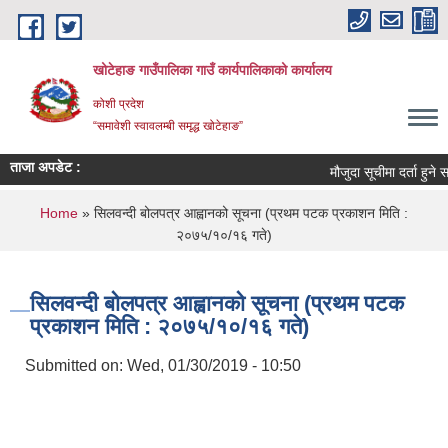
Skip to main content
खोटेहाङ गाउँपालिका गाउँ कार्यपालिकाको कार्यालय
कोशी प्रदेश
“समावेशी स्वावलम्बी समृद्ध खोटेहाङ”
ताजा अपडेट :
मौजुदा सूचीमा दर्ता हुने सम्बन्
You are here
Home
» सिलवन्दी बोलपत्र आह्वानको सूचना (प्रथम पटक प्रकाशन मिति :
२०७५/१०/१६ गते)
सिलवन्दी बोलपत्र आह्वानको सूचना (प्रथम पटक
प्रकाशन मिति : २०७५/१०/१६ गते)
Submitted on:
Wed, 01/30/2019 - 10:50