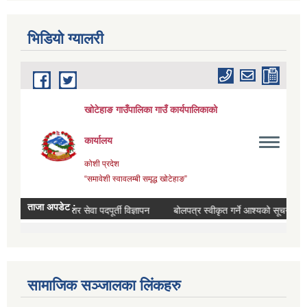
भिडियाे ग्यालरी
सामाजिक सञ्जालका लिंकहरु