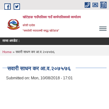
Skip to main content
खोटेहाङ गाउँपालिका गाउँ कार्यपालिकाको कार्यालय
कोशी प्रदेश
“समावेशी स्वावलम्बी समृद्ध खोटेहाङ”
ताजा अपडेट :
मौजु
You are here
Home
» सवारी साधन कर आ.व.२०७५∕७६
सवारी साधन कर आ.व.२०७५∕७६
Submitted on:
Mon, 10/08/2018 - 17:01