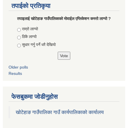
तपाईको प्रतिकृया
तपाइलाई खोटेहाङ गाउँपालिकाको माेवाईल एप्लिकेशन कस्तो लाग्यो ?
Choices
राम्रो लाग्यो
ठिकै लाग्यो
सुधार गर्नु पर्ने धरै देखियाे
Older polls
Results
फेसबुकमा जोडीनुहोस
खोटेहाङ गाउँपालिका गाउँ कार्यपालिकाको कार्यालय