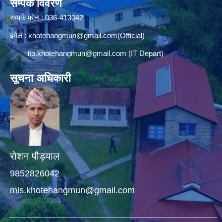
सम्पर्क विवरण
सम्पर्क फोन : 036-413042
इमेल :
khotehangmun@gmail.com
(Official)
ito.khotehangmun@gmail.com
(IT Depart)
सूचना अधिकारी
रोशन पौड्याल
9852826042
mis.khotehangmun@gmail.com