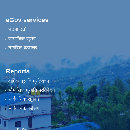
eGov services
घटना दर्ता
सामाजिक सुरक्षा
नागरिक वडापत्र
Reports
वार्षिक प्रगति प्रतिवेदन
चौमासिक प्रगति प्रतिवेदन
सार्वजनिक सुनुवाई
सार्वजनिक परीक्षण