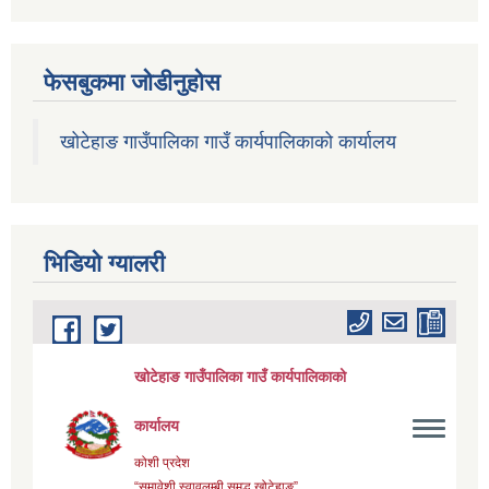
फेसबुकमा जोडीनुहोस
खोटेहाङ गाउँपालिका गाउँ कार्यपालिकाको कार्यालय
भिडियाे ग्यालरी