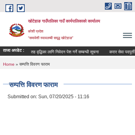
Skip to main content
खोटेहाङ गाउँपालिका गाउँ कार्यपालिकाको कार्यालय
कोशी प्रदेश
“समावेशी स्वावलम्बी समृद्ध खोटेहाङ”
ताजा अपडेट :
सूचना ।
तह वृद्धिका लागि निवेदन पेश गर्ने सम्बन्धी सूचना
करार सेवा पदपूर्ती विज्ञाप
You are here
Home
» सम्पत्ति विवरण फाराम
सम्पत्ति विवरण फाराम
Submitted on:
Sun, 07/20/2025 - 11:16